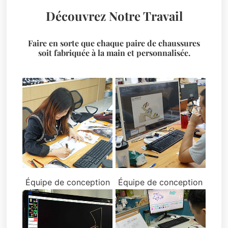
Découvrez Notre Travail
Faire en sorte que chaque paire de chaussures
soit fabriquée à la main et personnalisée.
Équipe de conception
Équipe de conception