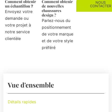
Comment obtenir
Comment obtenir
NOUS
un échantillon？
de nouvelles
CONTACTER
chaussures
Envoyez votre
design ?
demande ou
Parlez-nous du
votre projet à
positionnement
notre service
de votre marque
clientèle
et de votre style
préféré
Vue d'ensemble
Détails rapides