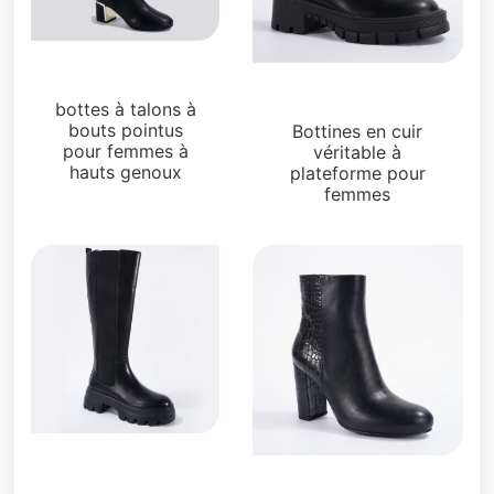
Bottes et bottines
Bottes et bottines
bottes à talons à
bouts pointus
Bottines en cuir
pour femmes à
véritable à
hauts genoux
plateforme pour
femmes
Bottes et bottines