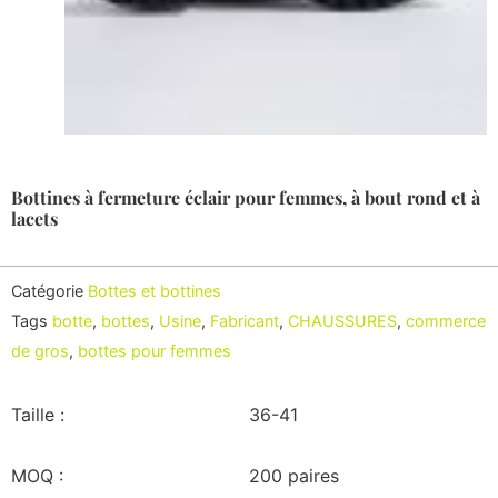
Bottines à fermeture éclair pour femmes, à bout rond et à
lacets
Catégorie
Bottes et bottines
Tags
botte
,
bottes
,
Usine
,
Fabricant
,
CHAUSSURES
,
commerce
de gros
,
bottes pour femmes
Taille :
36-41
MOQ :
200 paires