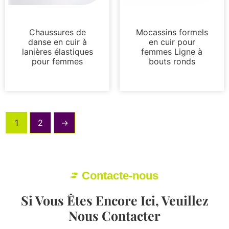
Appartements
Mocassins et mules
Chaussures de
Mocassins formels
danse en cuir à
en cuir pour
lanières élastiques
femmes Ligne à
pour femmes
bouts ronds
1
2
→
Contacte-nous
Si Vous Êtes Encore Ici, Veuillez
Nous Contacter