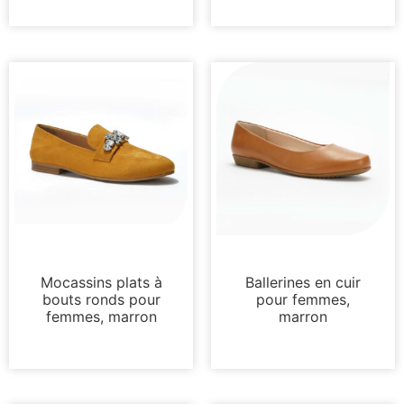
Mocassins et mules
Appartements
Mocassins plats à
Ballerines en cuir
bouts ronds pour
pour femmes,
femmes, marron
marron