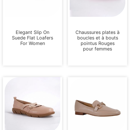
Mocassins et mules
Appartements
Elegant Slip On
Chaussures plates à
Suede Flat Loafers
boucles et à bouts
For Women
pointus Rouges
pour femmes