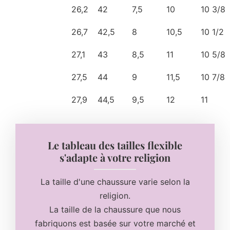
26,2
42
7,5
10
10 3/8
26,7
42,5
8
10,5
10 1/2
27,1
43
8,5
11
10 5/8
27,5
44
9
11,5
10 7/8
27,9
44,5
9,5
12
11
Le tableau des tailles flexible
s'adapte à votre religion
La taille d'une chaussure varie selon la
religion.
La taille de la chaussure que nous
fabriquons est basée sur votre marché et