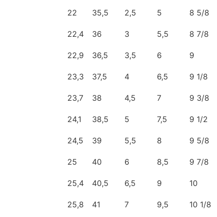
22
35,5
2,5
5
8 5/8
22,4
36
3
5,5
8 7/8
22,9
36,5
3,5
6
9
23,3
37,5
4
6,5
9 1/8
23,7
38
4,5
7
9 3/8
24,1
38,5
5
7,5
9 1/2
24,5
39
5,5
8
9 5/8
25
40
6
8,5
9 7/8
25,4
40,5
6,5
9
10
25,8
41
7
9,5
10 1/8