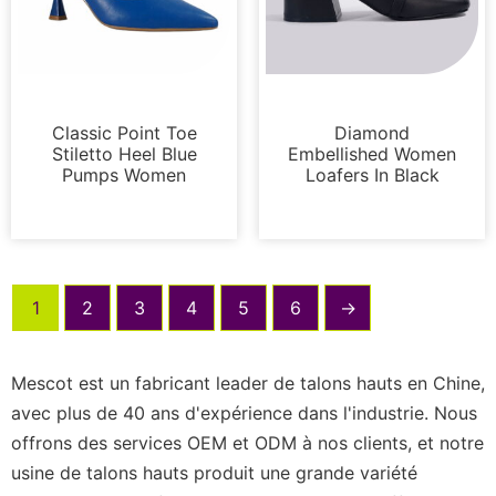
Pompes
Mocassins et mules
Classic Point Toe
Diamond
Stiletto Heel Blue
Embellished Women
Pumps Women
Loafers In Black
1
2
3
4
5
6
→
Mescot est un fabricant leader de talons hauts en Chine,
avec plus de 40 ans d'expérience dans l'industrie. Nous
offrons des services OEM et ODM à nos clients, et notre
usine de talons hauts produit une grande variété