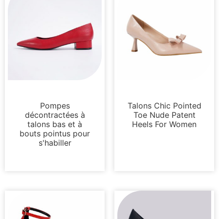
Pompes
Pompes
Pompes
Talons Chic Pointed
décontractées à
Toe Nude Patent
talons bas et à
Heels For Women
bouts pointus pour
s'habiller