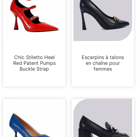
Pompes
Pompes
Chic Stiletto Heel
Escarpins à talons
Red Patent Pumps
en chaîne pour
Buckle Strap
femmes