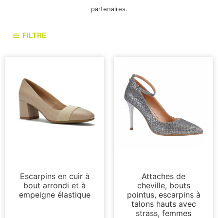
partenaires.
FILTRE
Pompes
Pompes
Escarpins en cuir à
Attaches de
bout arrondi et à
cheville, bouts
empeigne élastique
pointus, escarpins à
talons hauts avec
strass, femmes