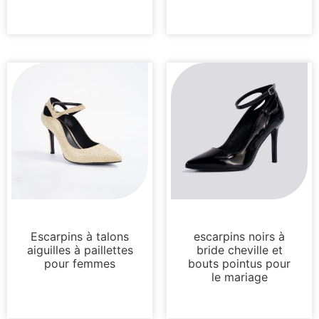
Pompes
Pompes
Escarpins à talons
escarpins noirs à
aiguilles à paillettes
bride cheville et
pour femmes
bouts pointus pour
le mariage