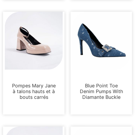
Pompes
Pompes
Pompes Mary Jane
Blue Point Toe
à talons hauts et à
Denim Pumps With
bouts carrés
Diamante Buckle