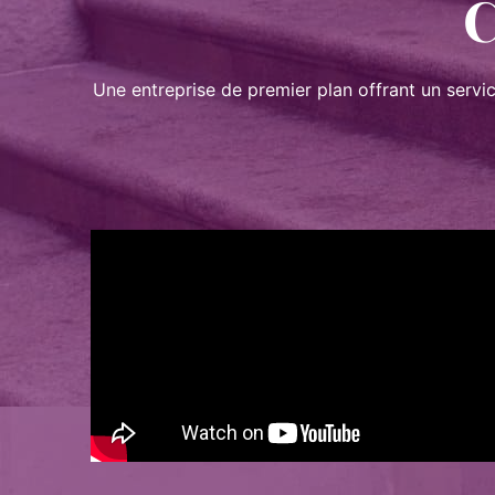
C
Une entreprise de premier plan offrant un servi