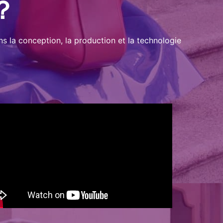
s？
s la conception, la production et la technologie