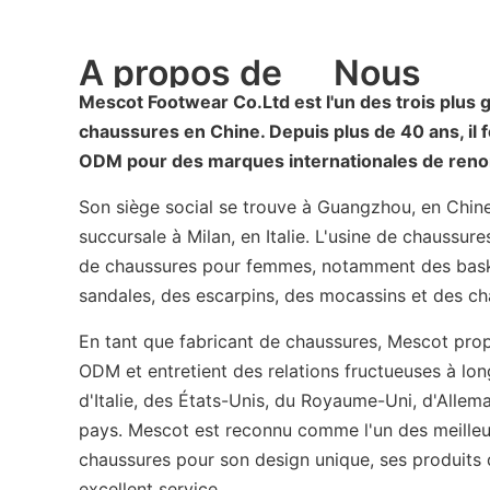
A propos de
Nous
Mescot Footwear Co.Ltd est l'un des trois plus 
chaussures en Chine. Depuis plus de 40 ans, il 
ODM pour des marques internationales de ren
Son siège social se trouve à Guangzhou, en Chine
succursale à Milan, en Italie. L'usine de chaussur
de chaussures pour femmes, notamment des baske
sandales, des escarpins, des mocassins et des ch
En tant que fabricant de chaussures, Mescot pro
ODM et entretient des relations fructueuses à lon
d'Italie, des États-Unis, du Royaume-Uni, d'Allem
pays. Mescot est reconnu comme l'un des meilleu
chaussures pour son design unique, ses produits 
excellent service.