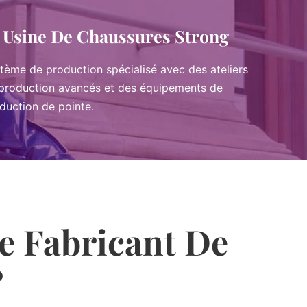
Usine De Chaussures Strong
tème de production spécialisé avec des ateliers
production avancés et des équipements de
duction de pointe.
e Fabricant De
?