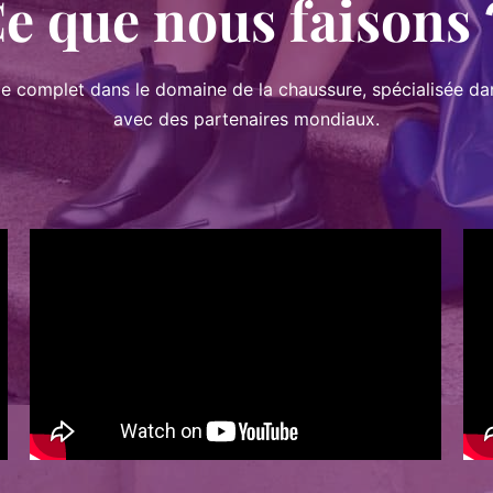
e que nous faison
ce complet dans le domaine de la chaussure, spécialisée dan
avec des partenaires mondiaux.