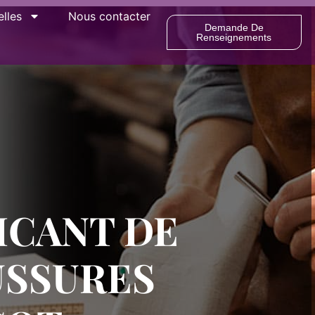
lles
Nous contacter
Demande De
Renseignements
ICANT DE
SSURES