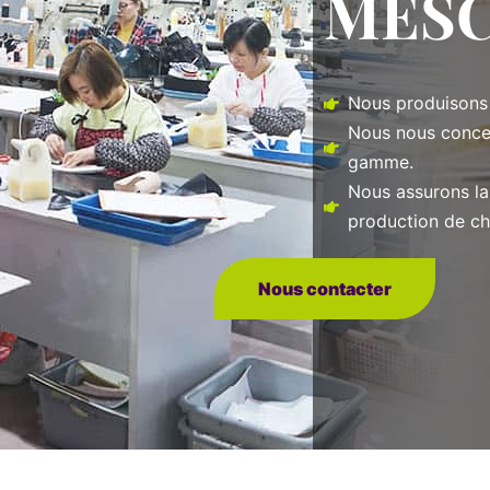
MES
Nous produisons 
Nous nous conce
gamme.
Nous assurons la
production de c
Nous contacter