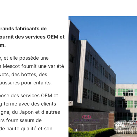
grands fabricants de
fournit des services OEM et
om.
, et elle possède une
es Mescot fournit une variété
ts, des bottes, des
aussures pour enfants.
pose des services OEM et
g terme avec des clients
agne, du Japon et d'autres
rs fournisseurs de
de haute qualité et son