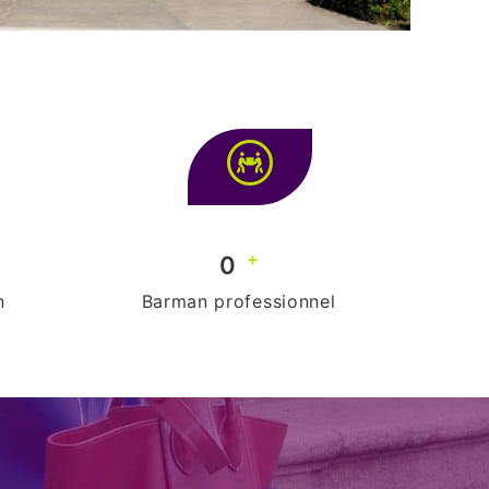
+
0
n
Barman professionnel