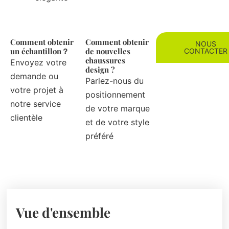
Comment obtenir
Comment obtenir
NOUS
un échantillon？
de nouvelles
CONTACTER
chaussures
Envoyez votre
design ?
demande ou
Parlez-nous du
votre projet à
positionnement
notre service
de votre marque
clientèle
et de votre style
préféré
Vue d'ensemble