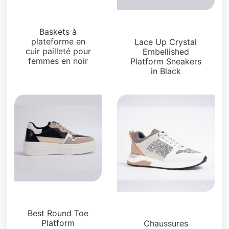
Sneakers
Sneakers
Baskets à
plateforme en
Lace Up Crystal
cuir pailleté pour
Embellished
femmes en noir
Platform Sneakers
in Black
Sneakers
Sneakers
Best Round Toe
Platform
Chaussures