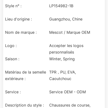
Style n° :
LP154982-1B
Lieu d'origine :
Guangzhou, Chine
Nom de marque :
Mescot / Marque OEM
Logo :
Accepter les logos
personnalisés
Saison :
Winter, Spring
Matériau de la semelle
TPR，PU, EVA,
extérieure :
Caoutchouc
Service :
Service OEM - ODM
Description du style :
Chaussures de course,