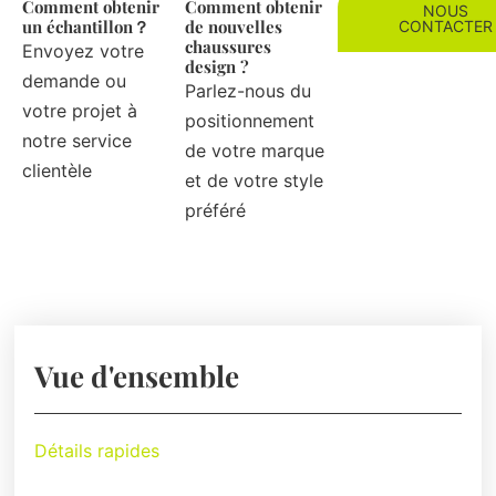
Comment obtenir
Comment obtenir
NOUS
un échantillon？
de nouvelles
CONTACTER
chaussures
Envoyez votre
design ?
demande ou
Parlez-nous du
votre projet à
positionnement
notre service
de votre marque
clientèle
et de votre style
préféré
Vue d'ensemble
Détails rapides