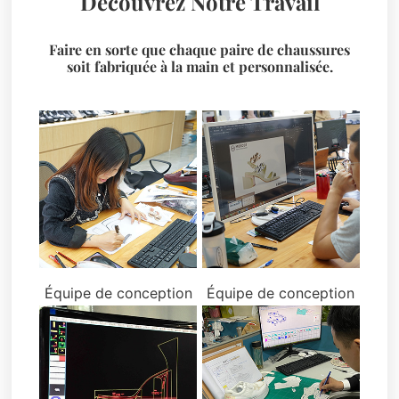
Découvrez Notre Travail
Faire en sorte que chaque paire de chaussures
soit fabriquée à la main et personnalisée.
Équipe de conception
Équipe de conception