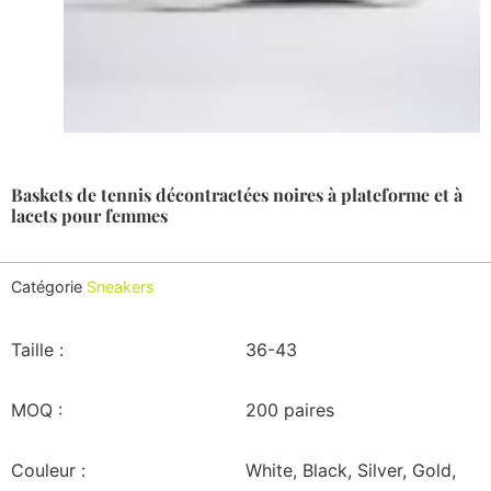
Baskets de tennis décontractées noires à plateforme et à
lacets pour femmes
Catégorie
Sneakers
Taille :
36-43
MOQ :
200 paires
Couleur :
White, Black, Silver, Gold,