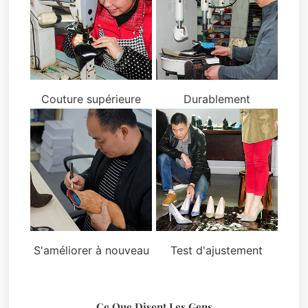
Couture supérieure
Durablement
S'améliorer à nouveau
Test d'ajustement
Ce Que Disent Les Gens