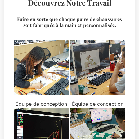
Découvrez Notre Travail
Faire en sorte que chaque paire de chaussures
soit fabriquée à la main et personnalisée.
Équipe de conception
Équipe de conception