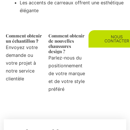
Les accents de carreaux offrent une esthétique
élégante
Comment obtenir
Comment obtenir
NOUS
un échantillon？
de nouvelles
CONTACTER
chaussures
Envoyez votre
design ?
demande ou
Parlez-nous du
votre projet à
positionnement
notre service
de votre marque
clientèle
et de votre style
préféré