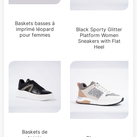
Sneakers
Sneakers
Baskets basses à
imprimé léopard
Black Sporty Glitter
pour femmes
Platform Women
Sneakers with Flat
Heel
Sneakers
Sneakers
Baskets de