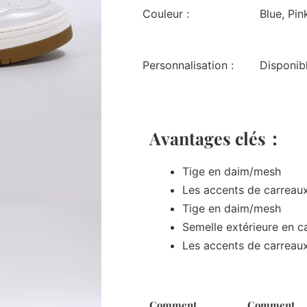
Couleur :
Blue, Pin
Personnalisation :
Disponib
Avantages clés：
Tige en daim/mesh
Les accents de carreaux
Tige en daim/mesh
Semelle extérieure en 
Les accents de carreaux
Comment
Comment