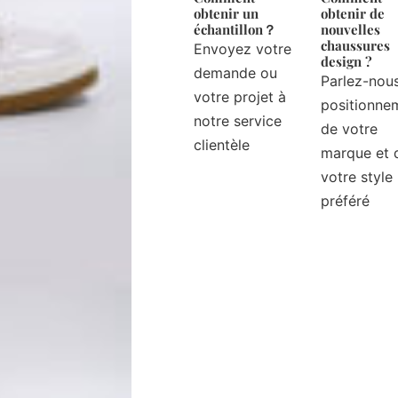
obtenir un
obtenir de
échantillon？
nouvelles
chaussures
Envoyez votre
design ?
demande ou
Parlez-nou
votre projet à
positionne
notre service
de votre
clientèle
marque et 
votre style
préféré