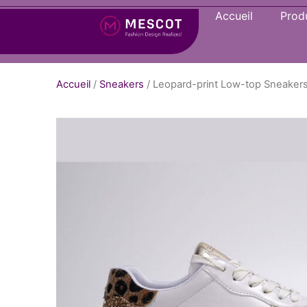
Accueil
Produ
Accueil
/
Sneakers
/ Leopard-print Low-top Sneake