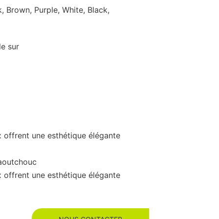
k, Brown, Purple, White, Black,
le sur
 offrent une esthétique élégante
caoutchouc
 offrent une esthétique élégante