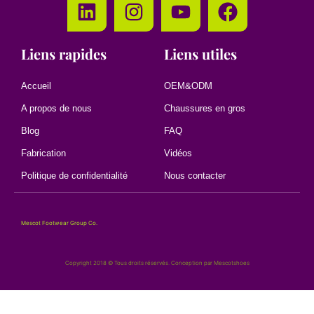
Liens rapides
Liens utiles
Accueil
OEM&ODM
A propos de nous
Chaussures en gros
Blog
FAQ
Fabrication
Vidéos
Politique de confidentialité
Nous contacter
Mescot Footwear Group Co.
Copyright 2018 © Tous droits réservés. Conception par Mescotshoes