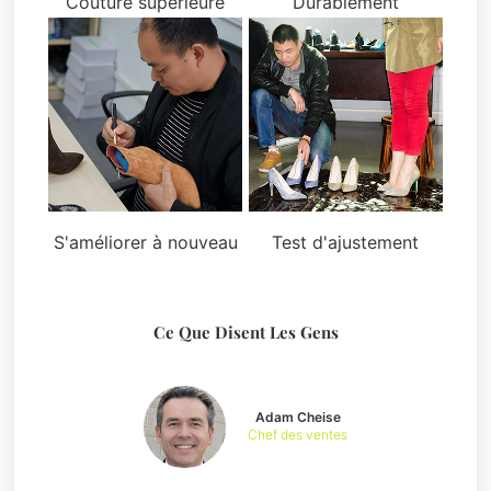
Couture supérieure
Durablement
S'améliorer à nouveau
Test d'ajustement
Ce Que Disent Les Gens
Adam Cheise
Chef des ventes