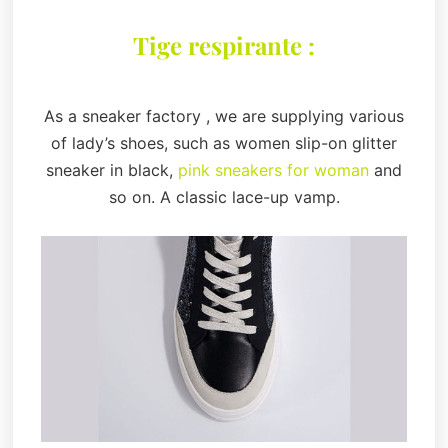
Tige respirante :
As a sneaker factory , we are supplying various
of lady’s shoes, such as women slip-on glitter
sneaker in black,
pink sneakers for woman
and
so on. A classic lace-up vamp.