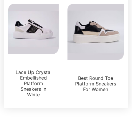
Sneakers
Sneakers
Lace Up Crystal
Embellished
Best Round Toe
Platform
Platform Sneakers
Sneakers in
For Women
White