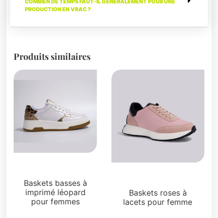
COMBIEN DE TEMPS FAUT-IL GÉNÉRALEMENT POUR UNE
PRODUCTION EN VRAC ?
Produits similaires
Sneakers
Sneakers
Baskets basses à
imprimé léopard
Baskets roses à
pour femmes
lacets pour femme