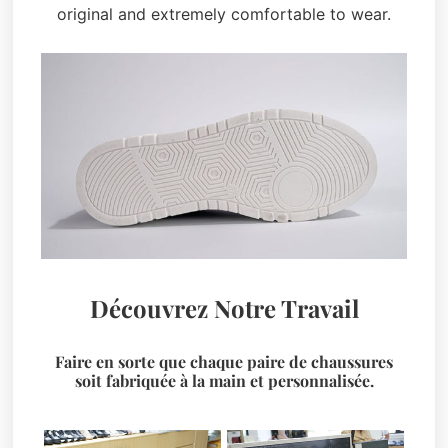
original and extremely comfortable to wear.
Découvrez Notre Travail
Faire en sorte que chaque paire de chaussures
soit fabriquée à la main et personnalisée.