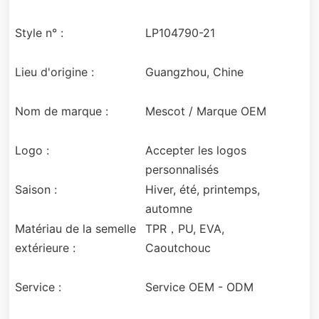
Style n° :
LP104790-21
Lieu d'origine :
Guangzhou, Chine
Nom de marque :
Mescot / Marque OEM
Logo :
Accepter les logos
personnalisés
Saison :
Hiver, été, printemps,
automne
Matériau de la semelle
TPR，PU, EVA,
extérieure :
Caoutchouc
Service :
Service OEM - ODM