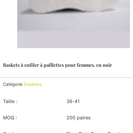
Baskets à enfiler à paillettes pour femmes, en noir
Catégorie
Sneakers
Taille :
36-41
MOQ :
200 paires