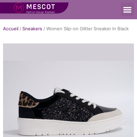
Accueil
/
Sneakers
/ Women Slip-on Glitter Sneaker In Black