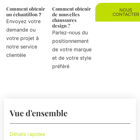
Comment obtenir
Comment obtenir
NOUS
un échantillon？
de nouvelles
CONTACTER
chaussures
Envoyez votre
design ?
demande ou
Parlez-nous du
votre projet à
positionnement
notre service
de votre marque
clientèle
et de votre style
préféré
Vue d'ensemble
Détails rapides