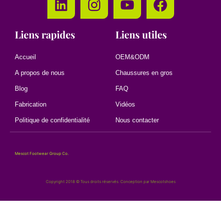
Liens rapides
Liens utiles
Accueil
OEM&ODM
A propos de nous
Chaussures en gros
Blog
FAQ
Fabrication
Vidéos
Politique de confidentialité
Nous contacter
Mescot Footwear Group Co.
Copyright 2018 © Tous droits réservés. Conception par Mescotshoes