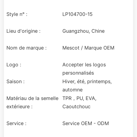
Style n° :
LP104700-15
Lieu d'origine :
Guangzhou, Chine
Nom de marque :
Mescot / Marque OEM
Logo :
Accepter les logos
personnalisés
Saison :
Hiver, été, printemps,
automne
Matériau de la semelle
TPR，PU, EVA,
extérieure :
Caoutchouc
Service :
Service OEM - ODM