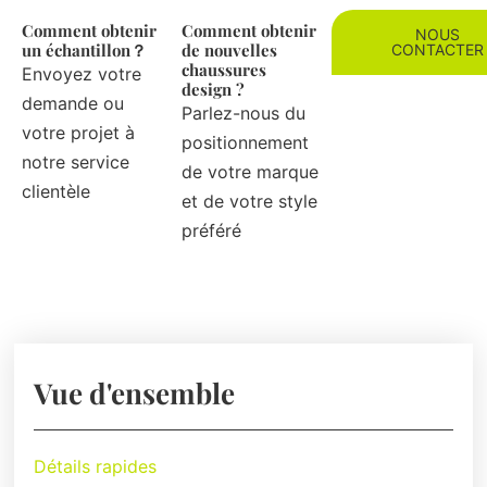
Comment obtenir
Comment obtenir
NOUS
un échantillon？
de nouvelles
CONTACTER
chaussures
Envoyez votre
design ?
demande ou
Parlez-nous du
votre projet à
positionnement
notre service
de votre marque
clientèle
et de votre style
préféré
Vue d'ensemble
Détails rapides