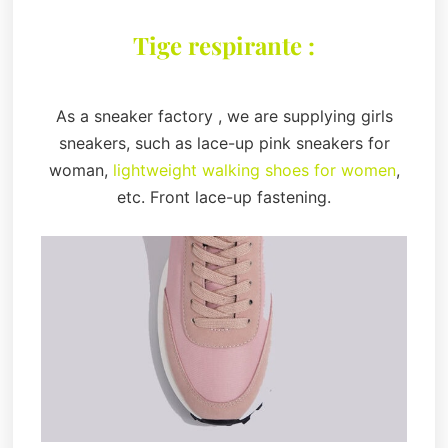
Tige respirante :
As a sneaker factory , we are supplying girls
sneakers, such as lace-up pink sneakers for
woman,
lightweight walking shoes for women
,
etc. Front lace-up fastening.