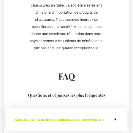
chaussures en Italie. La société a seize ans
d'histoire d'importation de produits de
chaussures. Nous sommes heureux de
travailler avec la société Mescot, qui nous
donne une excellente réputation dans notre
pays et permet à nos clients de bénéficier de
prix bas et d'une qualité exceptionnelle.
FAQ
Questions et réponses les plus fréquentes
QUELLE EST LA QUANTITÉ MINIMALE DE COMMANDE ?