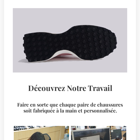
Découvrez Notre Travail
Faire en sorte que chaque paire de chaussures
soit fabriquée à la main et personnalisée.