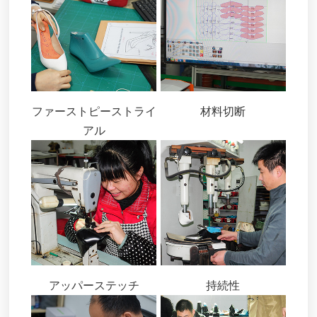
ファーストピーストライ
材料切断
アル
アッパーステッチ
持続性