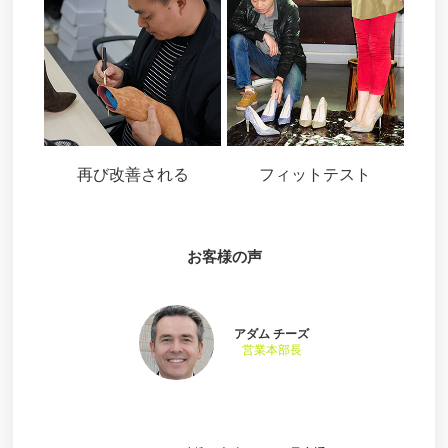
再び改善される
フィットテスト
お客様の声
アダム チーズ
営業本部長