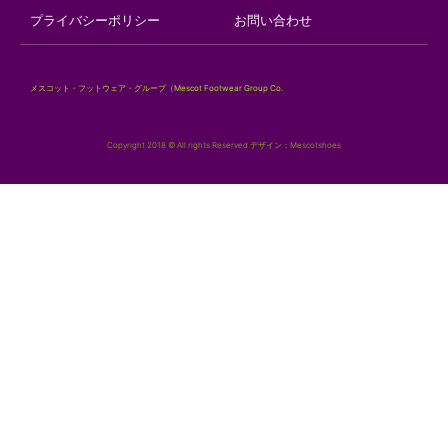
プライバシーポリシー
お問い合わせ
メスコット・フットウェア・グループ（Mescot Footwear Group Co.
Copyright 2018 © All rights Reserved.デザイン：Mescotshoes