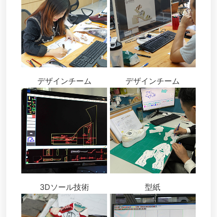
デザインチーム
デザインチーム
3Dソール技術
型紙