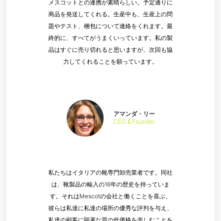
メスコットとの連携が素晴らしい。予定通りに
商品を発送してくれる。生産中も、生産上の問
題やテスト、梱包について連絡をくれます。最
終的に、すべてがうまくいっています。私の製
品はすぐに売り切れると思いますが、次回も協
力してくれることを願っています。
アマンダ・リー
CEO & Founder
私たちはイタリアの靴専門卸売業者です。同社
は、靴製品の輸入の16年の歴史を持っていま
す。それはMescotの会社と働くことを喜ぶ、
彼らは私達に私達の場所の優秀な評判を与え、
私達の顧客に顕著な質の低価格を楽しむことを