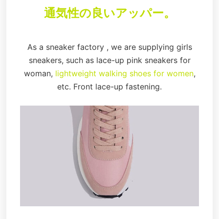
通気性の良いアッパー。
As a sneaker factory , we are supplying girls
sneakers, such as lace-up pink sneakers for
woman,
lightweight walking shoes for women
,
etc. Front lace-up fastening.