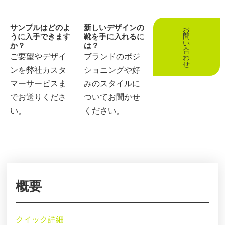
サンプルはどのよ
新しいデザインの
お
うに入手できます
靴を手に入れるに
問
い
か？
は？
合
ご要望やデザイ
ブランドのポジ
わ
せ
ンを弊社カスタ
ショニングや好
マーサービスま
みのスタイルに
でお送りくださ
ついてお聞かせ
い。
ください。
概要
クイック詳細