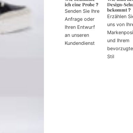
ich eine Probe？
Design-Sch
bekommt？
Senden Sie Ihre
Erzählen Si
Anfrage oder
uns von Ihr
Ihren Entwurf
Markenposi
an unseren
und Ihrem
Kundendienst
bevorzugt
Stil