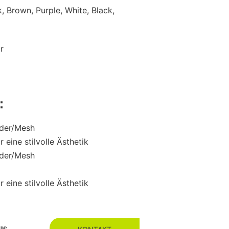
k, Brown, Purple, White, Black,
r
e：
eder/Mesh
 eine stilvolle Ästhetik
eder/Mesh
 eine stilvolle Ästhetik
ue