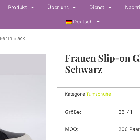
Produkt
Über uns
Dienst
Nachr
Deutsch
ker In Black
Frauen Slip-on Gl
Schwarz
Kategorie
Turnschuhe
Größe:
36-41
MOQ:
200 Paa