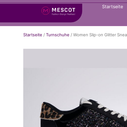
Startseite
Startseite
/
Turnschuhe
/ Women Slip-on Glitter Snea