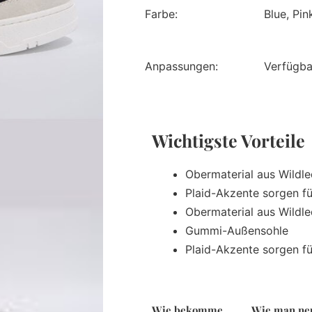
Farbe:
Blue, Pin
Anpassungen:
Verfügba
Wichtigste Vorteil
Obermaterial aus Wildl
Plaid-Akzente sorgen für
Obermaterial aus Wildl
Gummi-Außensohle
Plaid-Akzente sorgen für
Wie bekomme
Wie man ne