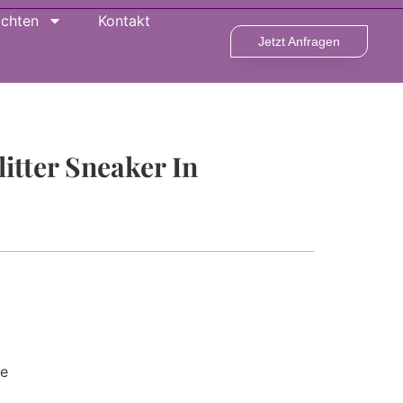
ichten
Kontakt
Jetzt Anfragen
itter Sneaker In
re