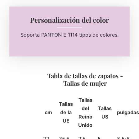
Personalización del color
Soporta PANTON E 1114 tipos de colores.
Tabla de tallas de zapatos -
Tallas de mujer
Tallas
Tallas
del
Tallas
cm
de la
pulgadas
Reino
US
UE
Unido
22
35,5
2,5
5
8 5/8