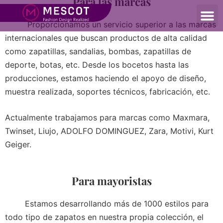
Para las marcas
Proporcionamos un servicio superior a las marcas
internacionales que buscan productos de alta calidad
como zapatillas, sandalias, bombas, zapatillas de
deporte, botas, etc. Desde los bocetos hasta las
producciones, estamos haciendo el apoyo de diseño,
muestra realizada, soportes técnicos, fabricación, etc.
Actualmente trabajamos para marcas como Maxmara,
Twinset, Liujo, ADOLFO DOMINGUEZ, Zara, Motivi, Kurt
Geiger.
Para mayoristas
Estamos desarrollando más de 1000 estilos para
todo tipo de zapatos en nuestra propia colección, el