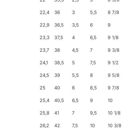
22,4
36
3
5,5
8 7/8
22,9
36,5
3,5
6
9
23,3
37,5
4
6,5
9 1/8
23,7
38
4,5
7
9 3/8
24,1
38,5
5
7,5
9 1/2
24,5
39
5,5
8
9 5/8
25
40
6
8,5
9 7/8
25,4
40,5
6,5
9
10
25,8
41
7
9,5
10 1/8
26,2
42
7,5
10
10 3/8