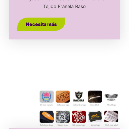
Tejido Franela Raso
Necesita más