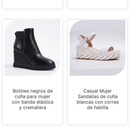
Botas y botines
Sandalias
Botines negros de
Casual Mujer
cuña para mujer
Sandalias de cuña
con banda elástica
blancas con correa
y cremallera
de hebilla