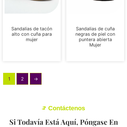
Sandalias
Sandalias
Sandalias de tacón
Sandalias de cuña
alto con cuña para
negras de piel con
mujer
puntera abierta
Mujer
1
2
→
Contáctenos
Si Todavía Está Aquí, Póngase En