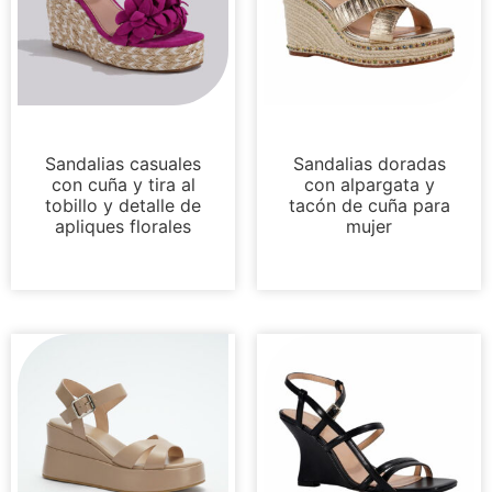
Sandalias
Cuñas
Sandalias casuales
Sandalias doradas
con cuña y tira al
con alpargata y
tobillo y detalle de
tacón de cuña para
apliques florales
mujer