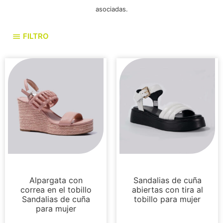
asociadas.
FILTRO
Cuñas
Sandalias
Alpargata con
Sandalias de cuña
correa en el tobillo
abiertas con tira al
Sandalias de cuña
tobillo para mujer
para mujer