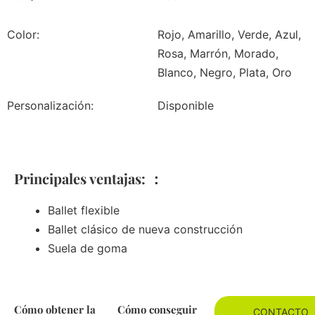
Color:
Rojo, Amarillo, Verde, Azul,
Rosa, Marrón, Morado,
Blanco, Negro, Plata, Oro
Personalización:
Disponible
Principales ventajas: ：
Ballet flexible
Ballet clásico de nueva construcción
Suela de goma
Cómo obtener la
Cómo conseguir
CONTACTO