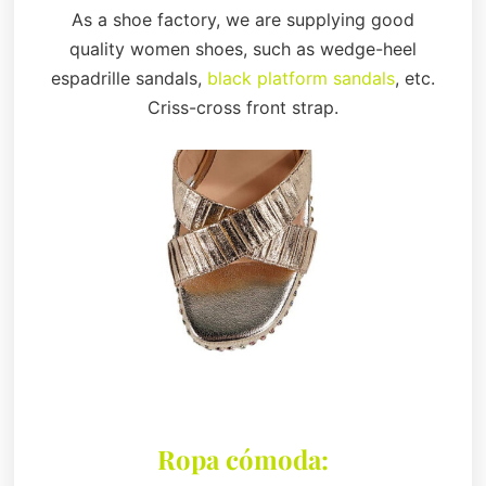
As a shoe factory, we are supplying good
quality women shoes, such as wedge-heel
espadrille sandals,
black platform sandals
, etc.
Criss-cross front strap.
Ropa cómoda: