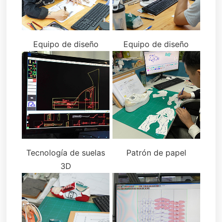
Equipo de diseño
Equipo de diseño
Tecnología de suelas
Patrón de papel
3D