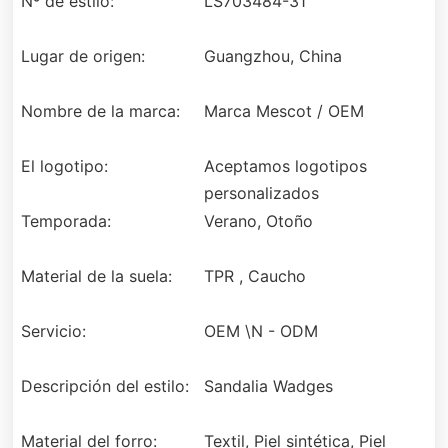
Nº de estilo:
LS703484-31
Lugar de origen:
Guangzhou, China
Nombre de la marca:
Marca Mescot / OEM
El logotipo:
Aceptamos logotipos
personalizados
Temporada:
Verano, Otoño
Material de la suela:
TPR , Caucho
Servicio:
OEM \N - ODM
Descripción del estilo:
Sandalia Wadges
Material del forro:
Textil, Piel sintética, Piel