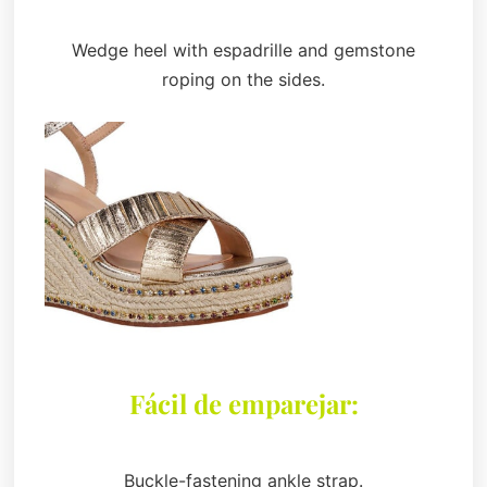
Wedge heel with espadrille and gemstone
roping on the sides.
Fácil de emparejar:
Buckle-fastening ankle strap.