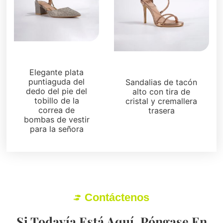
Sandalias
Sandalias
Elegante plata
puntiaguda del
Sandalias de tacón
dedo del pie del
alto con tira de
tobillo de la
cristal y cremallera
correa de
trasera
bombas de vestir
para la señora
Contáctenos
Si Todavía Está Aquí, Póngase En