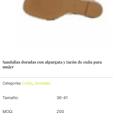
Sandalias doradas con alpargata y tacón de cuña para
mujer
Categorías
Cuñas
,
Sandalias
Tamaño:
36-41
MOQ:
200