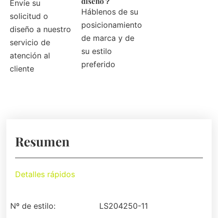
diseño？
Envíe su
Háblenos de su
solicitud o
posicionamiento
diseño a nuestro
de marca y de
servicio de
su estilo
atención al
preferido
cliente
Resumen
Detalles rápidos
Nº de estilo:
LS204250-11