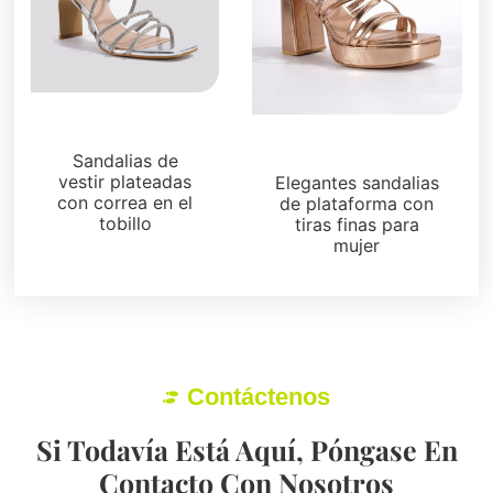
Sandalias
Plataformas
Sandalias de
vestir plateadas
Elegantes sandalias
con correa en el
de plataforma con
tobillo
tiras finas para
mujer
Contáctenos
Si Todavía Está Aquí, Póngase En
Contacto Con Nosotros