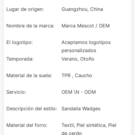
Lugar de origen:
Guangzhou, China
Nombre de la marca:
Marca Mescot / OEM
El logotipo:
Aceptamos logotipos
personalizados
Temporada:
Verano, Otoño
Material de la suela:
TPR , Caucho
Servicio:
OEM \N - ODM
Descripción del estilo:
Sandalia Wadges
Material del forro:
Textil, Piel sintética, Piel
de cerdo