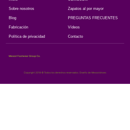
Sobre nosotros
Zapatos al por mayor
Blog
PREGUNTAS FRECUENTES
Fabricación
Vídeos
Política de privacidad
Contacto
Mescot Footwear Group Co.
Copyright 2018 © Todos los derechos reservados. Diseño de Mescotshoes