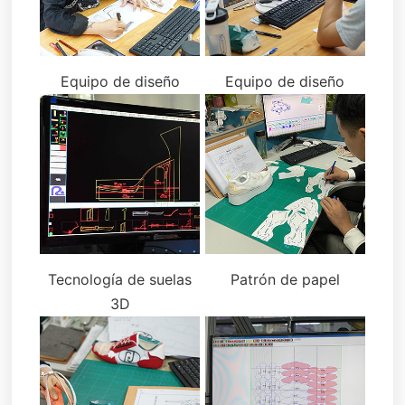
Equipo de diseño
Equipo de diseño
Tecnología de suelas
Patrón de papel
3D