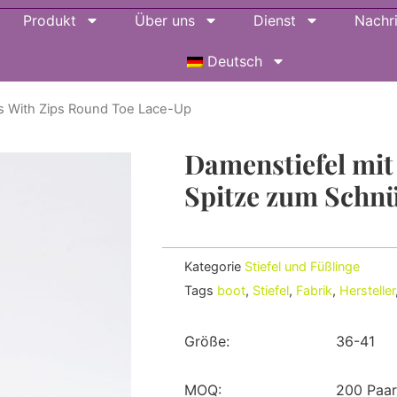
Produkt
Über uns
Dienst
Nachr
Deutsch
 With Zips Round Toe Lace-Up
Damenstiefel mit
Spitze zum Schn
Kategorie
Stiefel und Füßlinge
Tags
boot
,
Stiefel
,
Fabrik
,
Hersteller
Größe:
36-41
MOQ:
200 Paa