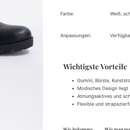
Farbe:
Weiß, sc
Anpassungen:
Verfügba
Wichtigste Vorteil
Gummi, Bürste, Kunststo
Modisches Design liegt
Atmungsaktives und sch
Flexible und strapazier
Wie bekomme
Wie man ne