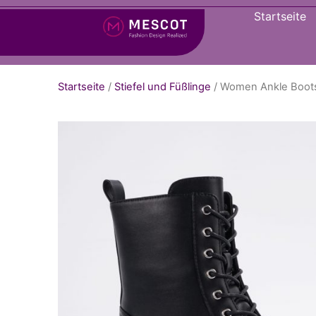
Startseite
Startseite
/
Stiefel und Füßlinge
/ Women Ankle Boots