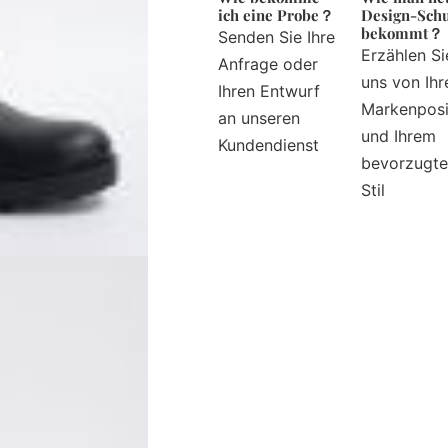
ich eine Probe？
Design-Sch
bekommt？
Senden Sie Ihre
Erzählen Si
Anfrage oder
uns von Ihr
Ihren Entwurf
Markenposi
an unseren
und Ihrem
Kundendienst
bevorzugt
Stil