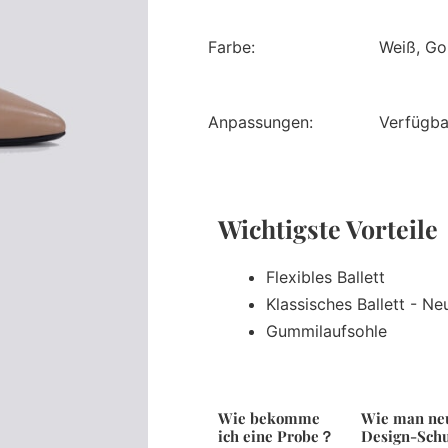
Farbe:
Weiß, Gol
Anpassungen:
Verfügba
Wichtigste Vorteil
Flexibles Ballett
Klassisches Ballett - N
Gummilaufsohle
Wie bekomme
Wie man ne
ich eine Probe？
Design-Sch