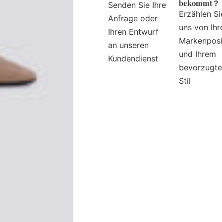
bekommt？
Senden Sie Ihre
Erzählen Si
Anfrage oder
uns von Ihr
Ihren Entwurf
Markenposi
an unseren
und Ihrem
Kundendienst
bevorzugt
Stil