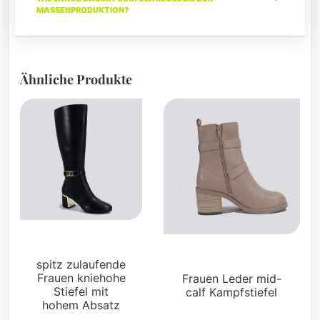
MASSENPRODUKTION?
Ähnliche Produkte
Stiefel und Füßlinge
Stiefel und Füßlinge
spitz zulaufende
Frauen kniehohe
Frauen Leder mid-
Stiefel mit
calf Kampfstiefel
hohem Absatz