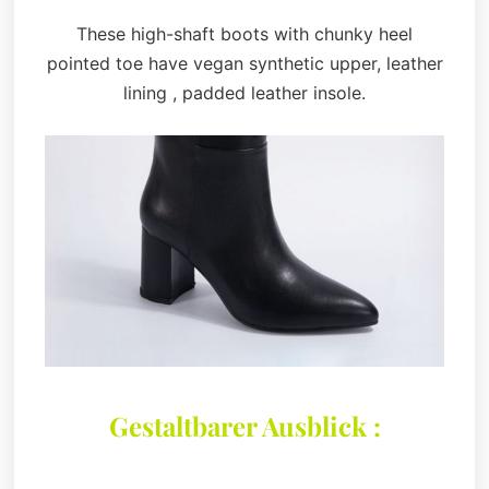
These high-shaft boots with chunky heel
pointed toe have vegan synthetic upper, leather
lining , padded leather insole.
Gestaltbarer Ausblick :