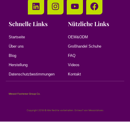
Schnelle Links
Nützliche Links
Startseite
OEM&ODM
Über uns
Großhandel Schuhe
Blog
FAQ
Herstellung
Videos
Datenschutzbestimmungen
Kontakt
Mescot Footwear Group Co.
Copyright 2018 © Alle Rechte vorbehalten. Entwurf von Mescotshoes