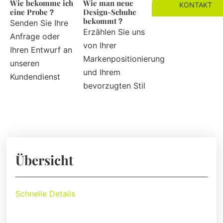
Wie bekomme ich
Wie man neue
KONTAKT
eine Probe？
Design-Schuhe
bekommt？
Senden Sie Ihre
Erzählen Sie uns
Anfrage oder
von Ihrer
Ihren Entwurf an
Markenpositionierung
unseren
und Ihrem
Kundendienst
bevorzugten Stil
Übersicht
Schnelle Details