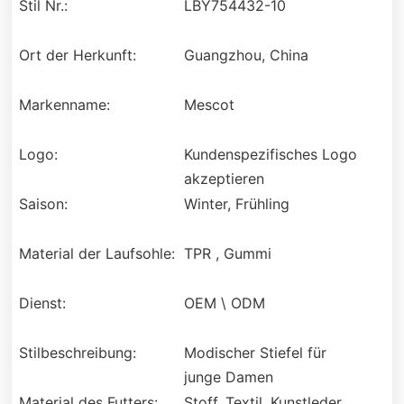
Stil Nr.:
LBY754432-10
Ort der Herkunft:
Guangzhou, China
Markenname:
Mescot
Logo:
Kundenspezifisches Logo
akzeptieren
Saison:
Winter, Frühling
Material der Laufsohle:
TPR , Gummi
Dienst:
OEM \ ODM
Stilbeschreibung:
Modischer Stiefel für
junge Damen
Material des Futters:
Stoff, Textil, Kunstleder,