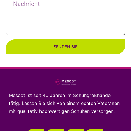
SENDEN SIE
Mescot ist seit 40 Jahren im Schuhgroßhandel
tätig. Lassen Sie sich von einem echten Veteranen
mit qualitativ hochwertigen Schuhen versorgen.