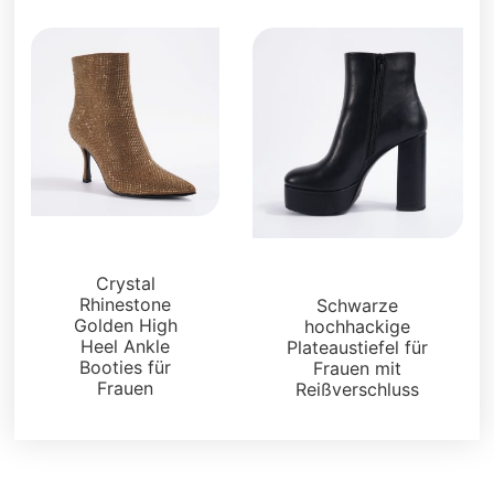
Stiefel und Füßlinge
Stiefel und Füßlinge
Crystal
Rhinestone
Schwarze
Golden High
hochhackige
Heel Ankle
Plateaustiefel für
Booties für
Frauen mit
Frauen
Reißverschluss