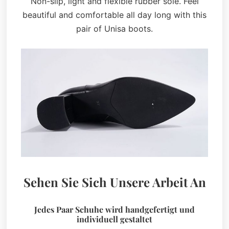
Non-slip, light and flexible rubber sole. Feel
beautiful and comfortable all day long with this
pair of Unisa boots.
Sehen Sie Sich Unsere Arbeit An
Jedes Paar Schuhe wird handgefertigt und
individuell gestaltet