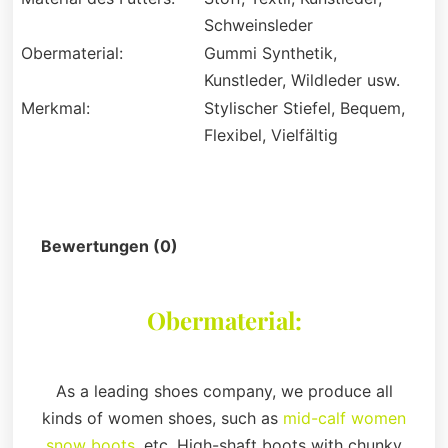
Schweinsleder
Obermaterial:
Gummi Synthetik,
Kunstleder, Wildleder usw.
Merkmal:
Stylischer Stiefel, Bequem,
Flexibel, Vielfältig
Beschreibung
Bewertungen (0)
Obermaterial:
As a leading shoes company, we produce all
kinds of women shoes, such as
mid-calf women
snow boots
, etc. High-shaft boots with chunky