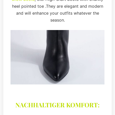
heel pointed toe .They are elegant and modern
and will enhance your outfits whatever the
season.
NACHHALTIGER KOMFORT: