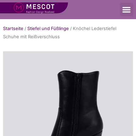
Startseite
/
Stiefel und Füßlinge
/ Knöchel Lederstiefel
Schuhe mit Reißverschluss