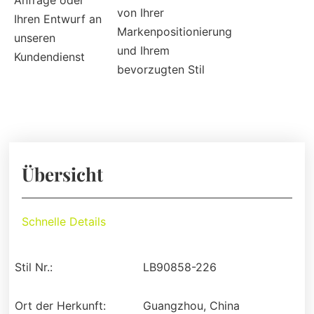
Anfrage oder
von Ihrer
Ihren Entwurf an
Markenpositionierung
unseren
und Ihrem
Kundendienst
bevorzugten Stil
Übersicht
Schnelle Details
Stil Nr.:
LB90858-226
Ort der Herkunft:
Guangzhou, China