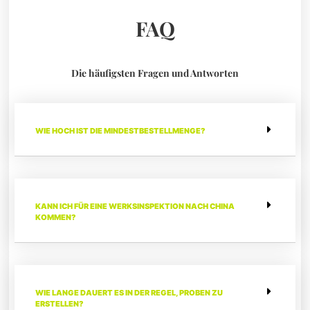
FAQ
Die häufigsten Fragen und Antworten
WIE HOCH IST DIE MINDESTBESTELLMENGE?
KANN ICH FÜR EINE WERKSINSPEKTION NACH CHINA
KOMMEN?
WIE LANGE DAUERT ES IN DER REGEL, PROBEN ZU
ERSTELLEN?