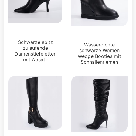
Stiefel und Füßlinge
Stiefel und Füßlinge
Schwarze spitz
Wasserdichte
zulaufende
schwarze Women
Damenstiefeletten
Wedge Booties mit
mit Absatz
Schnallenriemen