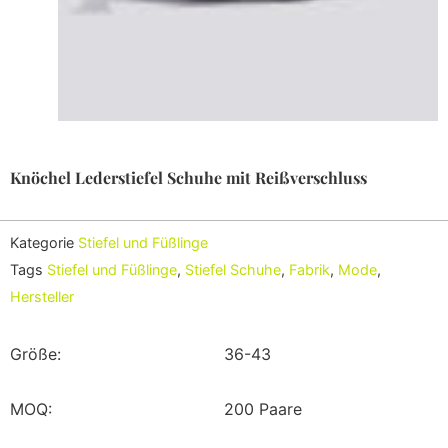
Knöchel Lederstiefel Schuhe mit Reißverschluss
Kategorie
Stiefel und Füßlinge
Tags
Stiefel und Füßlinge
,
Stiefel Schuhe
,
Fabrik
,
Mode
,
Hersteller
Größe:
36-43
MOQ:
200 Paare