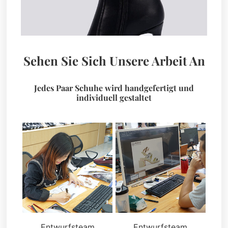
Sehen Sie Sich Unsere Arbeit An
Jedes Paar Schuhe wird handgefertigt und
individuell gestaltet
Entwurfsteam
Entwurfsteam