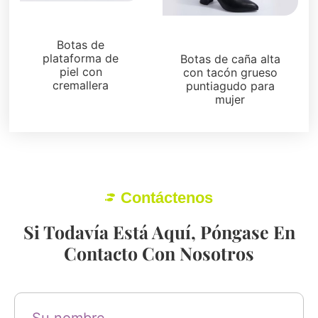
Botas y botines
Botas y botines
Botas de
plataforma de
Botas de caña alta
piel con
con tacón grueso
cremallera
puntiagudo para
mujer
Contáctenos
Si Todavía Está Aquí, Póngase En
Contacto Con Nosotros