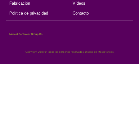
Fabricación
Vídeos
Política de privacidad
Contacto
Mescot Footwear Group Co.
Copyright 2018 © Todos los derechos reservados. Diseño de Mescotshoes