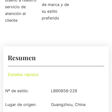
diseño a nuestro
de marca y de
servicio de
su estilo
atención al
preferido
cliente
Resumen
Detalles rápidos
Nº de estilo:
LB90858-226
Lugar de origen:
Guangzhou, China