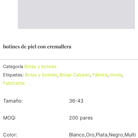
botines de piel con cremallera
Categoría
Botas y botines
Etiquetas:
Botas y botines
,
Botas Calzado
,
Fábrica
,
moda
,
Fabricante
Tamaño:
36-43
MOQ:
200 pares
Color:
Blanco,Oro,Plata,Negro,Multi