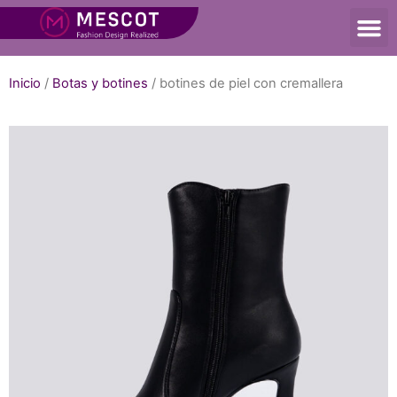
Inicio
/
Botas y botines
/ botines de piel con cremallera