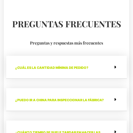
PREGUNTAS FRECUENTES
Preguntas y respuestas más frecuentes
¿CUÁL ES LA CANTIDAD MÍNIMA DE PEDIDO?
¿PUEDO IR A CHINA PARA INSPECCIONAR LA FÁBRICA?
¿CUÁNTO TIEMPO SE SUELE TARDAR EN HACER LAS