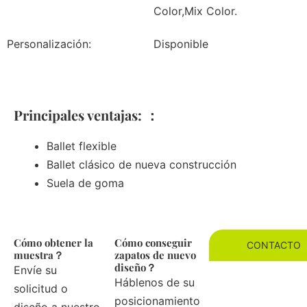
Color,Mix Color.
Personalización:
Disponible
Principales ventajas: ：
Ballet flexible
Ballet clásico de nueva construcción
Suela de goma
Cómo obtener la
Cómo conseguir
CONTACTO
muestra？
zapatos de nuevo
diseño？
Envíe su
Háblenos de su
solicitud o
posicionamiento