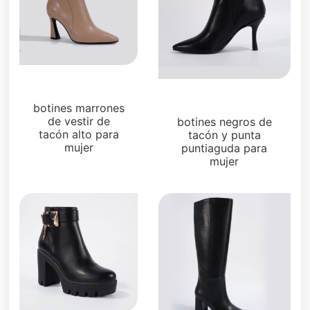
Botas y botines
Botas y botines
botines marrones
de vestir de
botines negros de
tacón alto para
tacón y punta
mujer
puntiaguda para
mujer