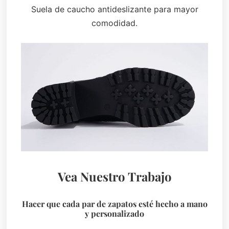
Suela de caucho antideslizante para mayor
comodidad.
Vea Nuestro Trabajo
Hacer que cada par de zapatos esté hecho a mano
y personalizado