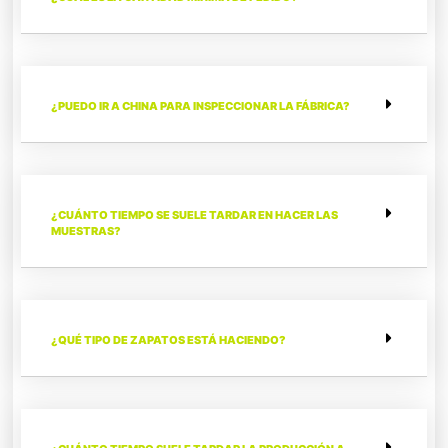
¿PUEDO IR A CHINA PARA INSPECCIONAR LA FÁBRICA?
¿CUÁNTO TIEMPO SE SUELE TARDAR EN HACER LAS
MUESTRAS?
¿QUÉ TIPO DE ZAPATOS ESTÁ HACIENDO?