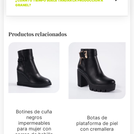
¿CUÁNTO TIEMPO SUELE TARDAR LA PRODUCCIÓN A
GRANEL?
Productos relacionados
Botas y botines
Botas y botines
Botines de cuña
negros
Botas de
impermeables
plataforma de piel
para mujer con
con cremallera