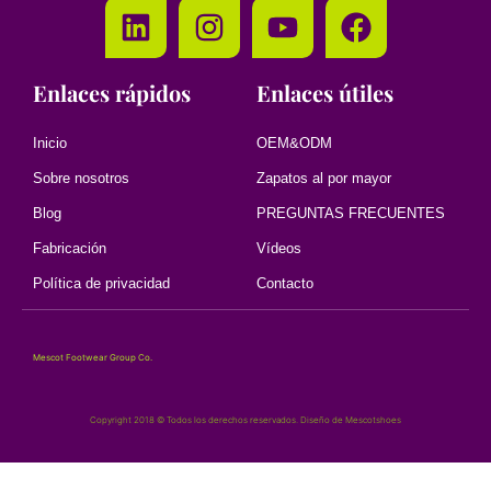
Enlaces rápidos
Enlaces útiles
Inicio
OEM&ODM
Sobre nosotros
Zapatos al por mayor
Blog
PREGUNTAS FRECUENTES
Fabricación
Vídeos
Política de privacidad
Contacto
Mescot Footwear Group Co.
Copyright 2018 © Todos los derechos reservados. Diseño de Mescotshoes