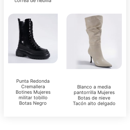
correa de hebilla
Botas y botines
Botas y botines
Punta Redonda
Cremallera
Blanco a media
Botines Mujeres
pantorrilla Mujeres
militar tobillo
Botas de nieve
Botas Negro
Tacón alto delgado