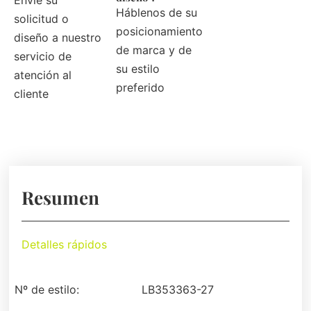
Envíe su
Háblenos de su
solicitud o
posicionamiento
diseño a nuestro
de marca y de
servicio de
su estilo
atención al
preferido
cliente
Resumen
Detalles rápidos
Nº de estilo:
LB353363-27