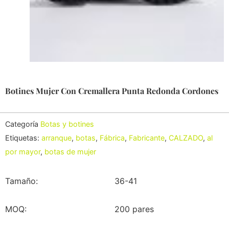
Botines Mujer Con Cremallera Punta Redonda Cordones
Categoría
Botas y botines
Etiquetas:
arranque
,
botas
,
Fábrica
,
Fabricante
,
CALZADO
,
al
por mayor
,
botas de mujer
Tamaño:
36-41
MOQ:
200 pares