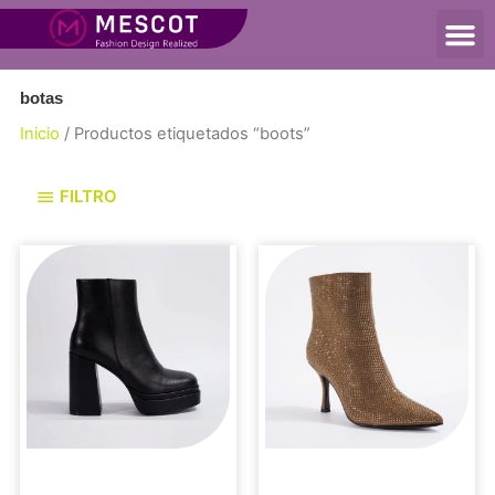
botas
Inicio
/ Productos etiquetados “boots”
FILTRO
Sin categoría
Botas y botines