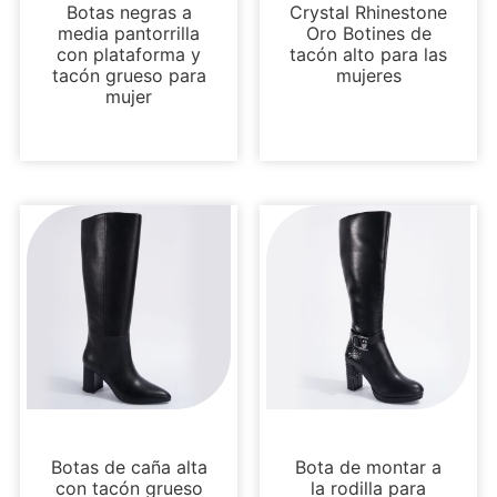
Botas negras a
Crystal Rhinestone
media pantorrilla
Oro Botines de
con plataforma y
tacón alto para las
tacón grueso para
mujeres
mujer
Botas y botines
Botas y botines
Botas de caña alta
Bota de montar a
con tacón grueso
la rodilla para