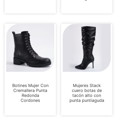
Botas y botines
Botas y botines
Botines Mujer Con
Mujeres Stack
Cremallera Punta
cuero botas de
Redonda
tacón alto con
Cordones
punta puntiaguda