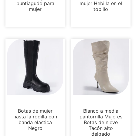
puntiagudo para
mujer Hebilla en el
mujer
tobillo
Botas y botines
Botas y botines
Botas de mujer
Blanco a media
hasta la rodilla con
pantorrilla Mujeres
banda elástica
Botas de nieve
Negro
Tacón alto
delgado