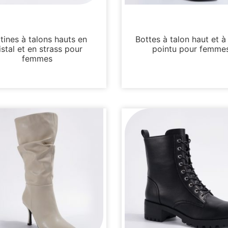
Bottes et bottines
Bottes et bottines
tines à talons hauts en
Bottes à talon haut et à
istal et en strass pour
pointu pour femme
femmes