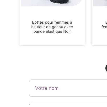
Bottes et bottines
Bottes pour femmes à
hauteur de genou avec
fe
bande élastique Noir