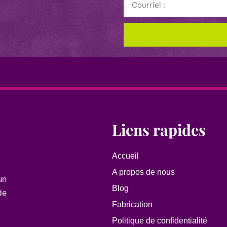
Liens rapides
Accueil
A propos de nous
un
Blog
de
Fabrication
Politique de confidentialité