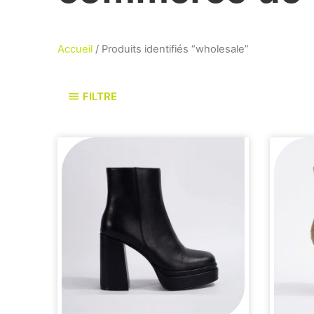
Accueil
/ Produits identifiés “wholesale”
FILTRE