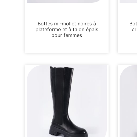
Non classé
Bottes mi-mollet noires à
Bot
plateforme et à talon épais
cr
pour femmes