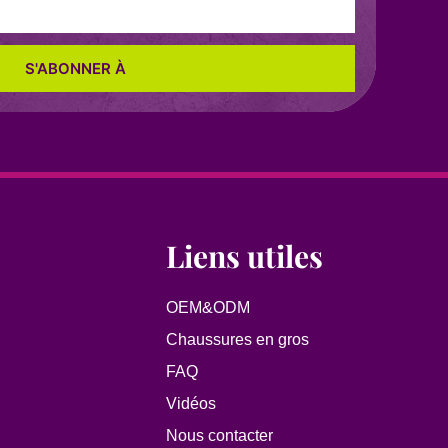
S'ABONNER À
Liens utiles
OEM&ODM
Chaussures en gros
FAQ
Vidéos
Nous contacter