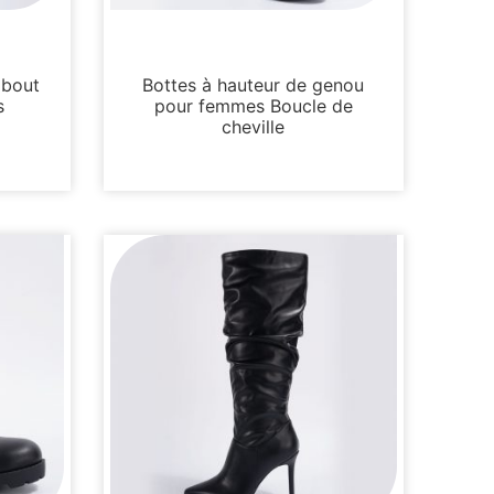
Bottes et bottines
 bout
Bottes à hauteur de genou
s
pour femmes Boucle de
cheville