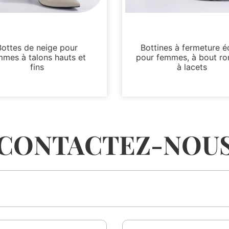
Bottes et bottines
Bottes et bottines
Bottes de neige pour
Bottines à fermeture éc
mmes à talons hauts et
pour femmes, à bout ro
fins
à lacets
CONTACTEZ-NOU