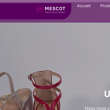
Accueil
Produ
U
Nous nous c