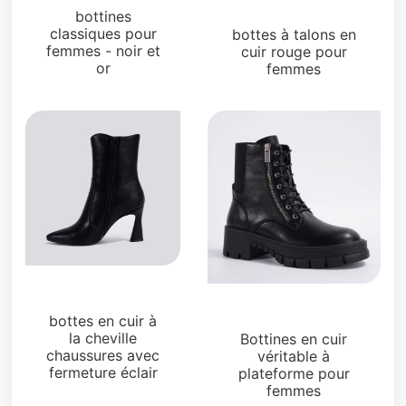
Bottes et bottines
bottines
classiques pour
bottes à talons en
femmes - noir et
cuir rouge pour
or
femmes
Bottes et bottines
Bottes et bottines
bottes en cuir à
la cheville
Bottines en cuir
chaussures avec
véritable à
fermeture éclair
plateforme pour
femmes