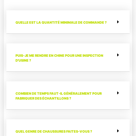
QUELLE EST LA QUANTITÉ MINIMALE DE COMMANDE ?
PUIS-JE ME RENDRE EN CHINE POUR UNE INSPECTION
D'USINE ?
COMBIEN DE TEMPS FAUT-IL GÉNÉRALEMENT POUR
FABRIQUER DES ÉCHANTILLONS ?
QUEL GENRE DE CHAUSSURES FAITES-VOUS ?