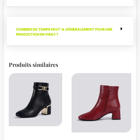
COMBIEN DE TEMPS FAUT-IL GÉNÉRALEMENT POUR UNE
PRODUCTION EN VRAC ?
Produits similaires
Bottes et bottines