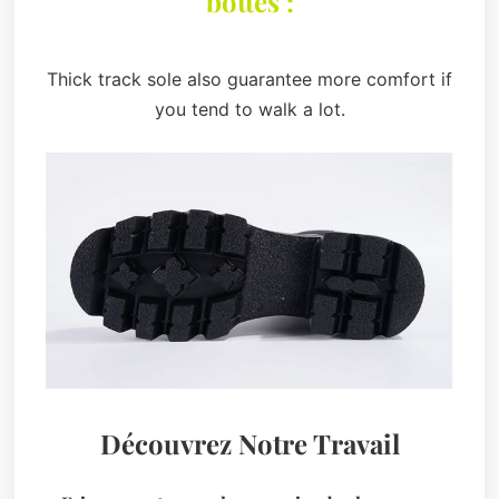
bottes :
Thick track sole also guarantee more comfort if
you tend to walk a lot.
Découvrez Notre Travail