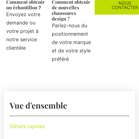
Comment obtenir
Comment obtenir
NOUS
un échantillon？
de nouvelles
CONTACTER
chaussures
Envoyez votre
design ?
demande ou
Parlez-nous du
votre projet à
positionnement
notre service
de votre marque
clientèle
et de votre style
préféré
Vue d'ensemble
Détails rapides