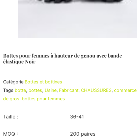
Bottes pour femmes à hauteur de genou avec bande
élastique Noir
Catégorie
Bottes et bottines
Tags
botte
,
bottes
,
Usine
,
Fabricant
,
CHAUSSURES
,
commerce
de gros
,
bottes pour femmes
Taille :
36-41
MOQ :
200 paires