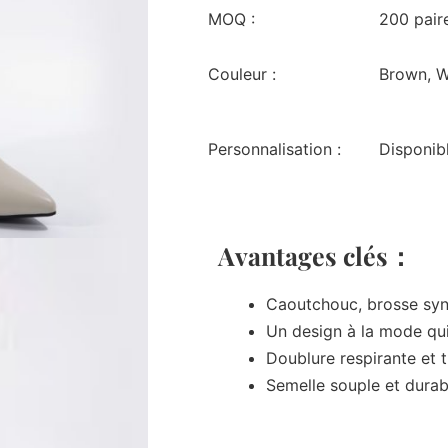
MOQ :
200 pair
Couleur :
Brown, W
Personnalisation :
Disponib
Avantages clés：
Caoutchouc, brosse synt
Un design à la mode qui
Doublure respirante et 
Semelle souple et durab