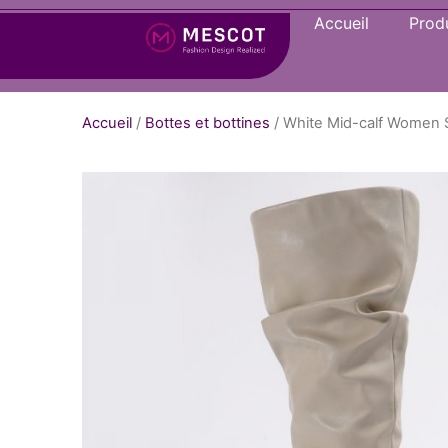
Accueil
Produ
Accueil
/
Bottes et bottines
/ White Mid-calf Women 