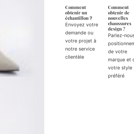
Comment
Comment
obtenir un
obtenir de
échantillon？
nouvelles
chaussures
Envoyez votre
design ?
demande ou
Parlez-nou
votre projet à
positionne
notre service
de votre
clientèle
marque et 
votre style
préféré