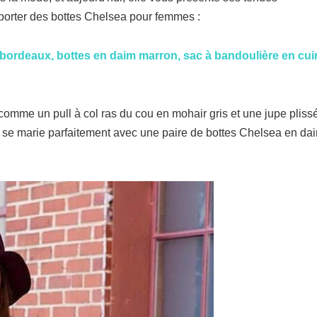
porter des bottes Chelsea pour femmes :
e bordeaux, bottes en daim marron, sac à bandoulière en cui
comme un pull à col ras du cou en mohair gris et une jupe pliss
ue se marie parfaitement avec une paire de bottes Chelsea en da