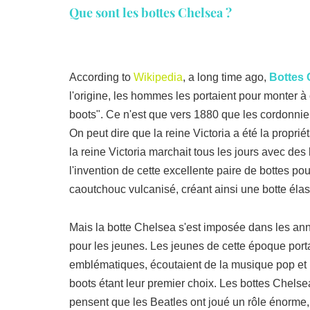
Que sont les bottes Chelsea ?
According to
Wikipedia
, a long time ago,
Bottes 
l'origine, les hommes les portaient pour monter à
boots". Ce n'est que vers 1880 que les cordonnie
On peut dire que la reine Victoria a été la proprié
la reine Victoria marchait tous les jours avec des
l'invention de cette excellente paire de bottes 
caoutchouc vulcanisé, créant ainsi une botte élasti
Mais la botte Chelsea s'est imposée dans les an
pour les jeunes. Les jeunes de cette époque port
emblématiques, écoutaient de la musique pop et 
boots étant leur premier choix. Les bottes Chel
pensent que les Beatles ont joué un rôle énorme, c