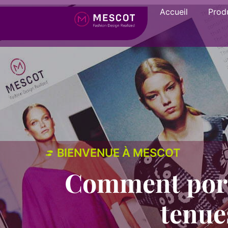
Accueil
Produ
BIENVENUE À MESCOT
Comment port
tenue