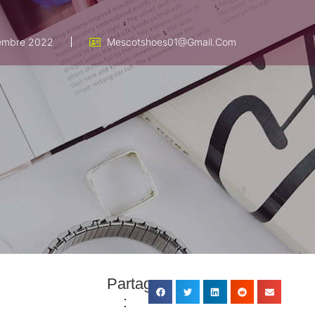
embre 2022
Mescotshoes01@gmail.com
Partager
: