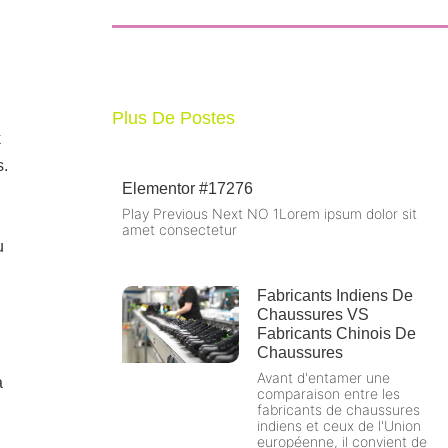
Plus De Postes
k
s.
Elementor #17276
Play Previous Next NO 1Lorem ipsum dolor sit
amet consectetur
u
Fabricants Indiens De
Chaussures VS
Fabricants Chinois De
Chaussures
Avant d'entamer une
a
comparaison entre les
fabricants de chaussures
indiens et ceux de l'Union
européenne, il convient de