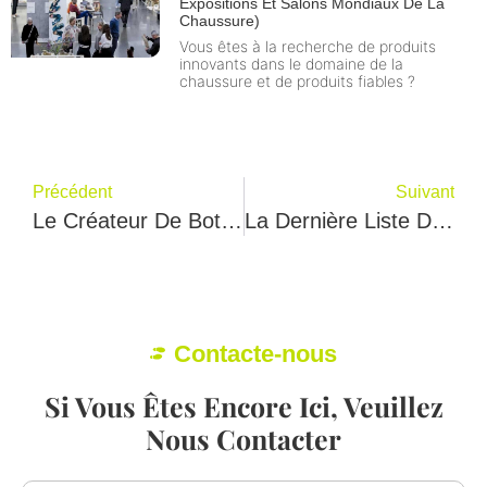
Expositions Et Salons Mondiaux De La
Chaussure)
Vous êtes à la recherche de produits
innovants dans le domaine de la
chaussure et de produits fiables ?
Précédent
Suivant
Le Créateur De Bottes Franco Carac Vous Montre Comment Choisir La Couleur Des Bottes Pour Femmes
La Dernière Liste Des Fabricants De Chaussures Italiennes
Contacte-nous
Si Vous Êtes Encore Ici, Veuillez
Nous Contacter