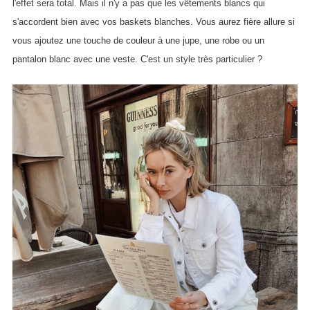
l'effet sera total. Mais il n'y a pas que les vêtements blancs qui
s'accordent bien avec vos baskets blanches. Vous aurez fière allure si
vous ajoutez une touche de couleur à une jupe, une robe ou un
pantalon blanc avec une veste. C'est un style très particulier ?