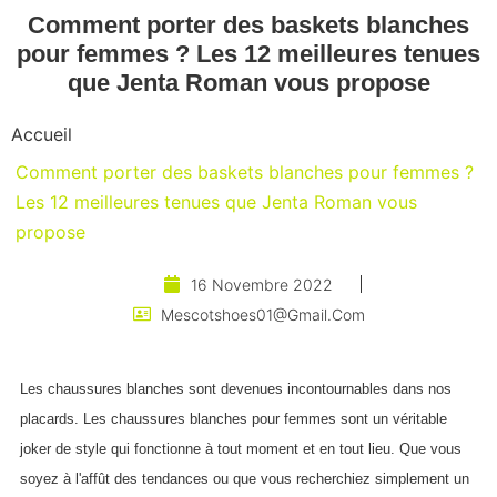
Comment porter des baskets blanches
pour femmes ? Les 12 meilleures tenues
que Jenta Roman vous propose
Accueil
Comment porter des baskets blanches pour femmes ?
Les 12 meilleures tenues que Jenta Roman vous
propose
16 Novembre 2022
Mescotshoes01@gmail.com
Les chaussures blanches sont devenues incontournables dans nos
placards. Les chaussures blanches pour femmes sont un véritable
joker de style qui fonctionne à tout moment et en tout lieu. Que vous
soyez à l'affût des tendances ou que vous recherchiez simplement un