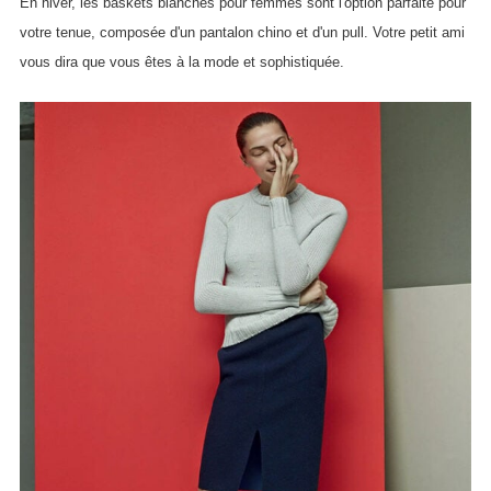
En hiver, les baskets blanches pour femmes sont l'option parfaite pour
votre tenue, composée d'un pantalon chino et d'un pull. Votre petit ami
vous dira que vous êtes à la mode et sophistiquée.