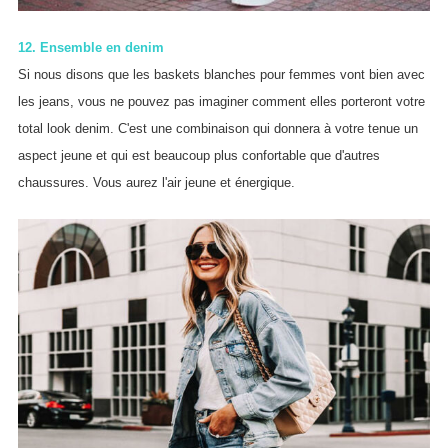
12. Ensemble en denim
Si nous disons que les baskets blanches pour femmes vont bien avec
les jeans, vous ne pouvez pas imaginer comment elles porteront votre
total look denim. C'est une combinaison qui donnera à votre tenue un
aspect jeune et qui est beaucoup plus confortable que d'autres
chaussures. Vous aurez l'air jeune et énergique.