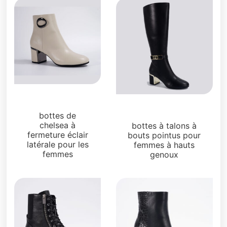
Bottes et bottines
Bottes et bottines
bottes de
chelsea à
bottes à talons à
fermeture éclair
bouts pointus pour
latérale pour les
femmes à hauts
femmes
genoux