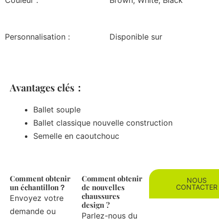
Couleur :
Brown, White, Black
Personnalisation :
Disponible sur
Avantages clés：
Ballet souple
Ballet classique nouvelle construction
Semelle en caoutchouc
Comment obtenir
Comment obtenir
NOUS
un échantillon？
de nouvelles
CONTACTER
chaussures
Envoyez votre
design ?
demande ou
Parlez-nous du