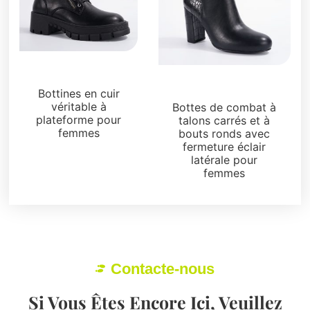
Bottes et bottines
Bottes et bottines
Bottines en cuir
véritable à
Bottes de combat à
plateforme pour
talons carrés et à
femmes
bouts ronds avec
fermeture éclair
latérale pour
femmes
Contacte-nous
Si Vous Êtes Encore Ici, Veuillez