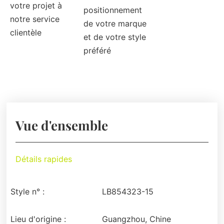
votre projet à
positionnement
notre service
de votre marque
clientèle
et de votre style
préféré
Vue d'ensemble
Détails rapides
Style n° :
LB854323-15
Lieu d'origine :
Guangzhou, Chine