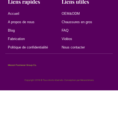
Liens rapides
Liens utiles
Accueil
OEM&ODM
A propos de nous
Chaussures en gros
Blog
FAQ
Fabrication
Vidéos
Politique de confidentialité
Nous contacter
Mescot Footwear Group Co.
Copyright 2018 © Tous droits réservés. Conception par Mescotshoes