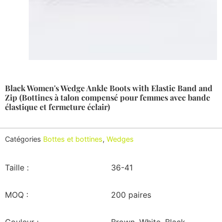
Black Women's Wedge Ankle Boots with Elastic Band and
Zip (Bottines à talon compensé pour femmes avec bande
élastique et fermeture éclair)
Catégories
Bottes et bottines
,
Wedges
Taille :
36-41
MOQ :
200 paires