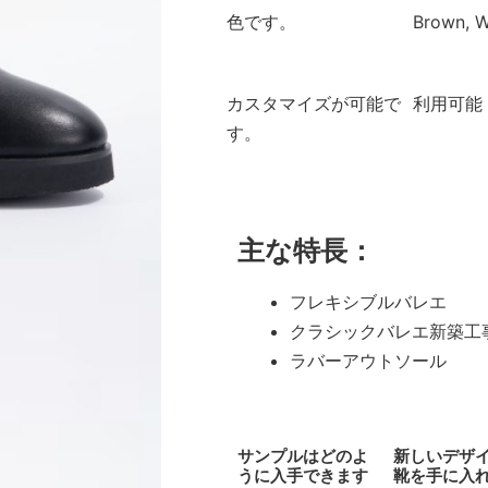
色です。
Brown, W
カスタマイズが可能で
利用可能
す。
主な特長：
フレキシブルバレエ
クラシックバレエ新築工
ラバーアウトソール
サンプルはどのよ
新しいデザ
うに入手できます
靴を手に入