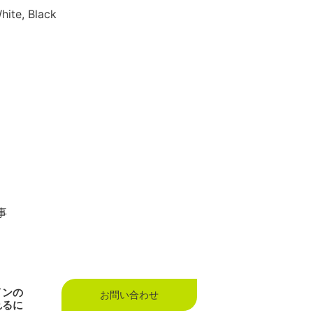
hite, Black
事
インの
お問い合わせ
れるに