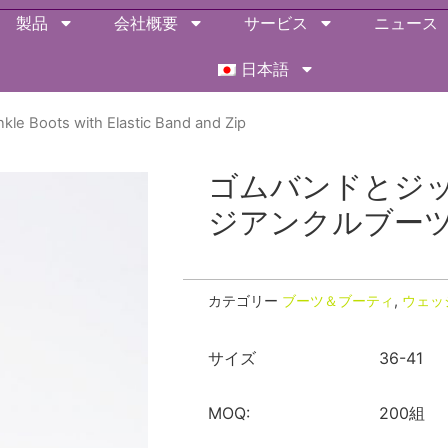
製品
会社概要
サービス
ニュース
日本語
le Boots with Elastic Band and Zip
ゴムバンドとジ
ジアンクルブー
カテゴリー
ブーツ＆ブーティ
,
ウェッ
サイズ
36-41
MOQ:
200組