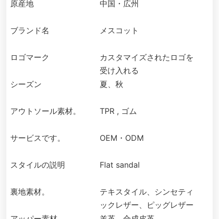
原産地
中国・広州
ブランド名
メスコット
ロゴマーク
カスタマイズされたロゴを
受け入れる
シーズン
夏、秋
アウトソール素材。
TPR , ゴム
サービスです。
OEM・ODM
スタイルの説明
Flat sandal
裏地素材。
テキスタイル、シンセティ
ックレザー、ピッグレザー
アッパー素材。
羊革、合成皮革