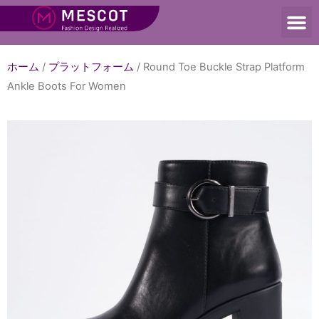
ホーム
/
プラットフォーム
/ Round Toe Buckle Strap Platform
Ankle Boots For Women