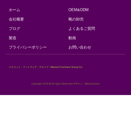
ホーム
OEM&ODM
会社概要
靴の卸売
ブログ
よくあるご質問
製造
動画
プライバシーポリシー
お問い合わせ
メスコット・フットウェア・グループ（Mescot Footwear Group Co.
Copyright 2018 © All rights Reserved.デザイン：Mescotshoes