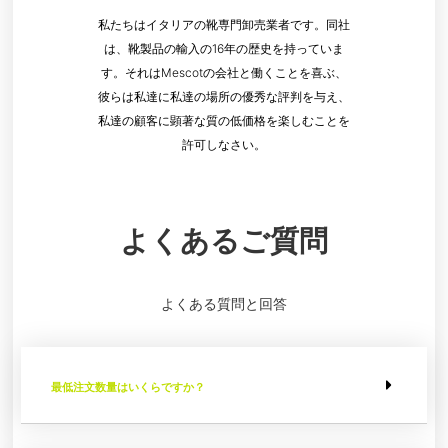
私たちはイタリアの靴専門卸売業者です。同社
は、靴製品の輸入の16年の歴史を持っていま
す。それはMescotの会社と働くことを喜ぶ、
彼らは私達に私達の場所の優秀な評判を与え、
私達の顧客に顕著な質の低価格を楽しむことを
許可しなさい。
よくあるご質問
よくある質問と回答
最低注文数量はいくらですか？