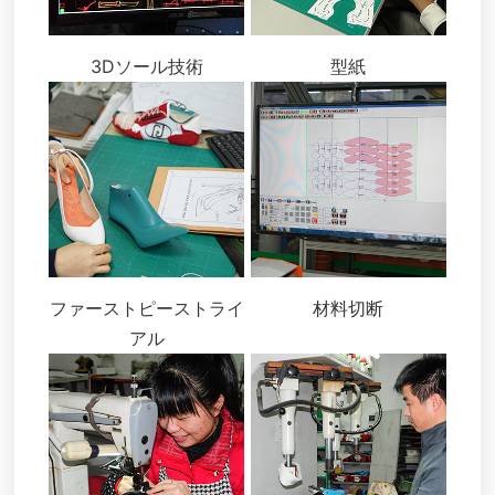
3Dソール技術
型紙
ファーストピーストライ
材料切断
アル