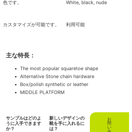
色です。
White, black, nude
カスタマイズが可能です。
利用可能
主な特長：
The most popular squaretoe shape
Alternative Stone chain hardware
Box/polish synthetic or leather
MIDDLE PLATFORM
サンプルはどのよ
新しいデザインの
お
うに入手できます
靴を手に入れるに
問
い
か？
は？
合