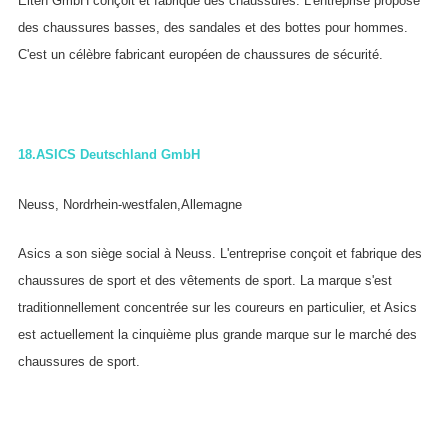
Elten GmbH conçoit et fabrique des chaussures. L'entreprise propose
des chaussures basses, des sandales et des bottes pour hommes.
C'est un célèbre fabricant européen de chaussures de sécurité.
18.
ASICS Deutschland GmbH
Neuss, Nordrhein-westfalen,Allemagne
Asics a son siège social à Neuss. L'entreprise conçoit et fabrique des
chaussures de sport et des vêtements de sport. La marque s'est
traditionnellement concentrée sur les coureurs en particulier, et Asics
est actuellement la cinquième plus grande marque sur le marché des
chaussures de sport.