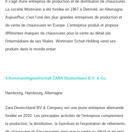
Il s'agit d'une entreprise de production et de distribution de chaussures.
La société Wortmann a été fondée en 1967 à Detmold, en Allemagne.
Aujourd'hui, c'est l'une des plus grandes entreprises de production et
de vente de chaussures en Europe. L'entreprise produit et propose
différentes marques de chaussures pour la vente au détail par
l'intermédiaire de ses filiales. Wortmann Schuh-Holding vend ses
produits dans le monde entier.
4.
Kommanditgesellschaft ZARA Deutschland B.V. & Co.
Hambourg, Hambourg, Allemagne
Zara Deutschland BV & Company est une jeune entreprise allemande
fondée en 2010. Les principales activités de l'entreprise comprennent
la production, la distribution, la fourniture et l'exportation de vêtements,
de chaussures et d'accessoires ainsi que la vente au détail et en gros.