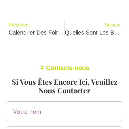
Précédent
Suivant
Calendrier Des Foires Et Salons De La Chaussure En 2022
Quelles Sont Les Baskets Pour Femmes Les Plus Populaires En 2022 ?
Contacte-nous
Si Vous Êtes Encore Ici, Veuillez
Nous Contacter