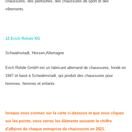
chaussures, des pantoufles, des chaussures de sport et des
vêtements.
12.
Erich Rohde KG
Schwalmstadt, Hessen,Allemagne
Erich Rohde GmbH est un fabricant allemand de chaussures, fondé en
1947 et basé à Schwalmstadt, qui produit des chaussures pour
hommes, femmes et enfants.
lorsque vous zoomez sur la carte ci-dessous et que vous cliquez
sur les points, vous verrez les éléments suivants
le chiffre
d'affaires de chaque entreprise de chaussures en 2021.