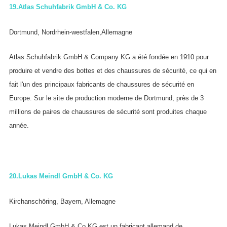
19.
Atlas Schuhfabrik GmbH & Co. KG
Dortmund, Nordrhein-westfalen,Allemagne
Atlas Schuhfabrik GmbH & Company KG a été fondée en 1910 pour
produire et vendre des bottes et des chaussures de sécurité, ce qui en
fait l'un des principaux fabricants de chaussures de sécurité en
Europe. Sur le site de production moderne de Dortmund, près de 3
millions de paires de chaussures de sécurité sont produites chaque
année.
20.
Lukas Meindl GmbH & Co. KG
Kirchanschöring, Bayern, Allemagne
Lukas Meindl GmbH & Co.KG est un fabricant allemand de