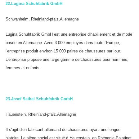
22.
Lugina Schuhfabrik GmbH
Schwanheim, Rheinland-pfalz,Allemagne
Lugina Schuhfabrik GmbH est une entreprise d'habillement et de mode
basée en Allemagne. Avec 3 000 employés dans toute l'Europe,
l'entreprise produit environ 15 000 paires de chaussures par jour.
L'entreprise propose une large gamme de chaussures pour hommes,
femmes et enfants.
23.
Josef Seibel Schuhfabrik GmbH
Hauenstein, Rheinland-pfalz,Allemagne
Il s'agit d'un fabricant allemand de chaussures ayant une longue
histoire. Le siège social est situé à Hauenstein, en Rhénanie-Palatinat.