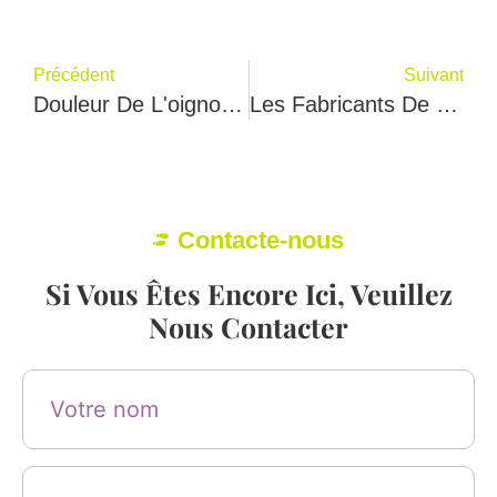
Précédent
Suivant
Douleur De L'oignon, Orteils En Marteau - Les Problèmes De Pieds Des Femmes Et Leur Meilleur Traitement
Les Fabricants De Chaussures Connaissent Mal Les Pieds Des Femmes
Contacte-nous
Si Vous Êtes Encore Ici, Veuillez
Nous Contacter