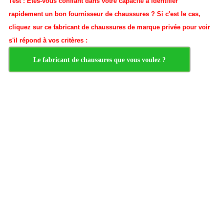
Test :
Êtes-vous confiant dans votre capacité à identifier
rapidement un bon fournisseur de chaussures ? Si c'est le cas,
cliquez sur ce fabricant de chaussures de marque privée pour voir
s'il répond à vos critères :
Le fabricant de chaussures que vous voulez ?