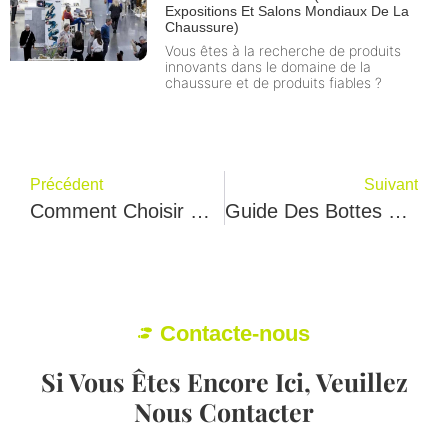
Expositions Et Salons Mondiaux De La
Chaussure)
Vous êtes à la recherche de produits
innovants dans le domaine de la
chaussure et de produits fiables ?
Précédent
Suivant
Comment Choisir Une Bonne Usine De Chaussures Et Un Bon Fabricant De Chaussures ?
Guide Des Bottes Pour Femmes : 100 Questions Que Vous Poserez Sur Les Bottes Pour Femmes
Contacte-nous
Si Vous Êtes Encore Ici, Veuillez
Nous Contacter