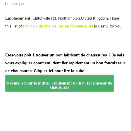
britannique.
Emplacement :
Cliftonville Rd, Northampton,United Kingdom. Hope
this list of
fabricant de chaussures au Royaume-Uni
is useful for you.
Êtes-vous prêt à trouver un bon fabricant de chaussures ? Je vais
vous expliquer comment identifier rapidement un bon fournisseur
de chaussures. Cliquez ici pour lire la suite :
8 conseils pour identifier rapidement un bon fournisseur de
chaussures