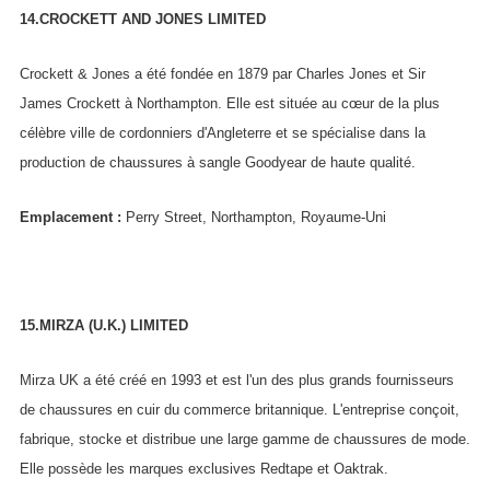
14.CROCKETT AND JONES LIMITED
Crockett & Jones a été fondée en 1879 par Charles Jones et Sir
James Crockett à Northampton. Elle est située au cœur de la plus
célèbre ville de cordonniers d'Angleterre et se spécialise dans la
production de chaussures à sangle Goodyear de haute qualité.
Emplacement :
Perry Street, Northampton, Royaume-Uni
15.MIRZA (U.K.) LIMITED
Mirza UK a été créé en 1993 et est l'un des plus grands fournisseurs
de chaussures en cuir du commerce britannique. L'entreprise conçoit,
fabrique, stocke et distribue une large gamme de chaussures de mode.
Elle possède les marques exclusives Redtape et Oaktrak.