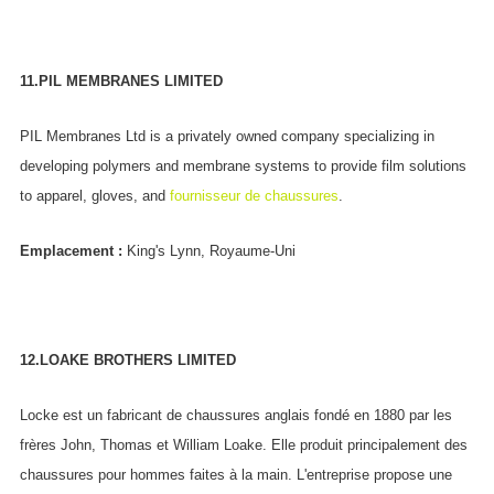
11.PIL MEMBRANES LIMITED
PIL Membranes Ltd is a privately owned company specializing in
developing polymers and membrane systems to provide film solutions
to apparel, gloves, and
fournisseur de chaussures
.
Emplacement :
King's Lynn, Royaume-Uni
12.LOAKE BROTHERS LIMITED
Locke est un fabricant de chaussures anglais fondé en 1880 par les
frères John, Thomas et William Loake. Elle produit principalement des
chaussures pour hommes faites à la main. L'entreprise propose une