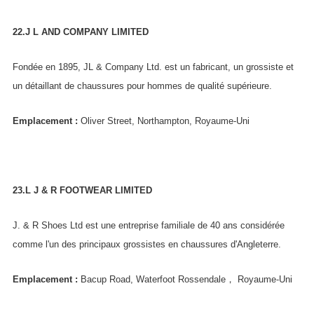
22.J L AND COMPANY LIMITED
Fondée en 1895, JL & Company Ltd. est un fabricant, un grossiste et
un détaillant de chaussures pour hommes de qualité supérieure.
Emplacement :
Oliver Street, Northampton, Royaume-Uni
23.L J & R FOOTWEAR LIMITED
J. & R Shoes Ltd est une entreprise familiale de 40 ans considérée
comme l'un des principaux grossistes en chaussures d'Angleterre.
Emplacement :
Bacup Road, Waterfoot Rossendale， Royaume-Uni