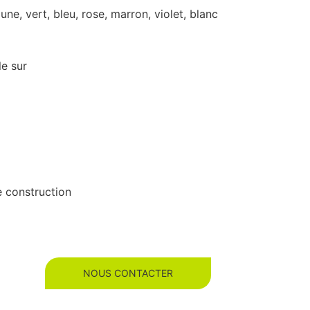
une, vert, bleu, rose, marron, violet, blanc
le sur
e construction
NOUS CONTACTER