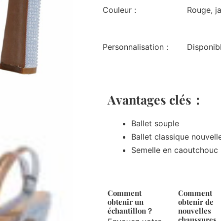
Couleur :
Rouge, ja
Personnalisation :
Disponib
Avantages clés：
Ballet souple
Ballet classique nouvell
Semelle en caoutchouc
Comment
Comment
obtenir un
obtenir de
échantillon？
nouvelles
chaussures