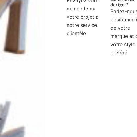
Envoyez votre
design ?
demande ou
Parlez-nou
votre projet à
positionne
notre service
de votre
clientèle
marque et 
votre style
préféré