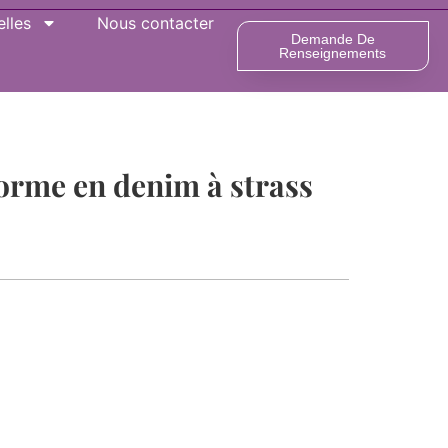
lles
Nous contacter
Demande De
Renseignements
forme en denim à strass