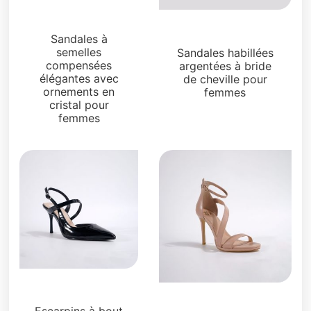
Sandales
Sandales
Sandales à
semelles
Sandales habillées
compensées
argentées à bride
élégantes avec
de cheville pour
ornements en
femmes
cristal pour
femmes
Sandales
Sandales