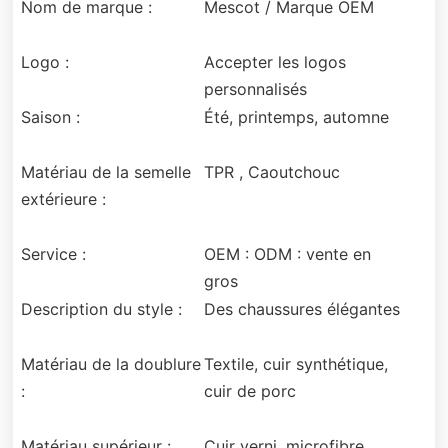
Nom de marque :
Mescot / Marque OEM
Logo :
Accepter les logos
personnalisés
Saison :
Été, printemps, automne
Matériau de la semelle
TPR , Caoutchouc
extérieure :
Service :
OEM : ODM : vente en
gros
Description du style :
Des chaussures élégantes
Matériau de la doublure
Textile, cuir synthétique,
:
cuir de porc
Matériau supérieur :
Cuir verni, microfibre