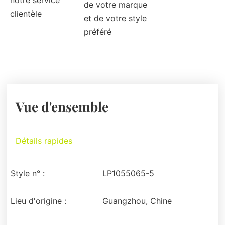
notre service
de votre marque
clientèle
et de votre style
préféré
Vue d'ensemble
Détails rapides
Style n° :
LP1055065-5
Lieu d'origine :
Guangzhou, Chine