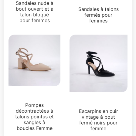
Sandales
Sandales nude à
bout ouvert et à
Sandales à talons
talon bloqué
fermés pour
pour femmes
femmes
Sandales
Sandales
Pompes
décontractées à
Escarpins en cuir
talons pointus et
vintage à bout
sangles à
fermé noirs pour
boucles Femme
femme