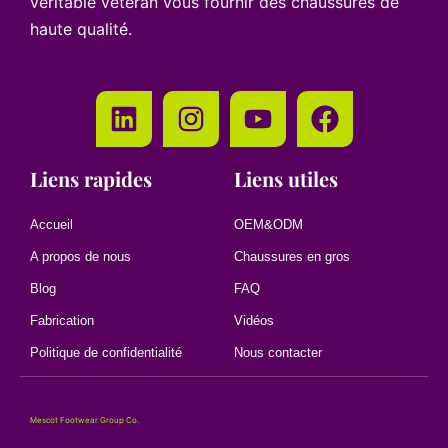
véritable vétéran vous fournir des chaussures de
haute qualité.
Liens rapides
Liens utiles
Accueil
OEM&ODM
A propos de nous
Chaussures en gros
Blog
FAQ
Fabrication
Vidéos
Politique de confidentialité
Nous contacter
Mescot Footwear Group Co.