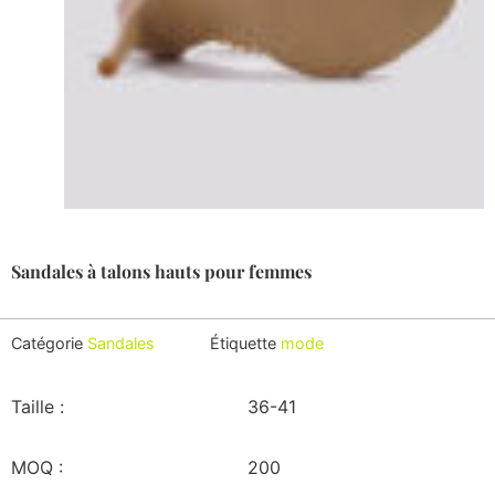
Sandales à talons hauts pour femmes
Catégorie
Sandales
Étiquette
mode
Taille :
36-41
MOQ :
200