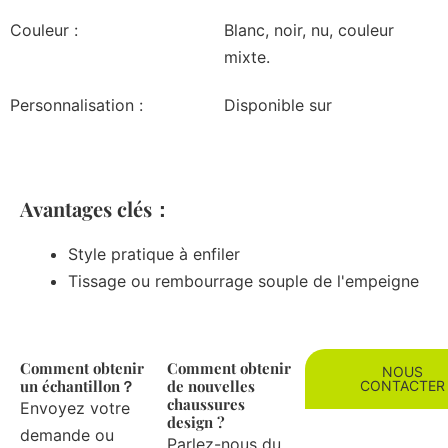
Couleur :
Blanc, noir, nu, couleur
mixte.
Personnalisation :
Disponible sur
Avantages clés：
Style pratique à enfiler
Tissage ou rembourrage souple de l'empeigne
Comment obtenir
Comment obtenir
NOUS
un échantillon？
de nouvelles
CONTACTER
chaussures
Envoyez votre
design ?
demande ou
Parlez-nous du