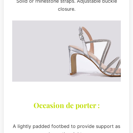
Solid or rhinestone straps. Adjustable buckle
closure.
Occasion de porter :
A lightly padded footbed to provide support as