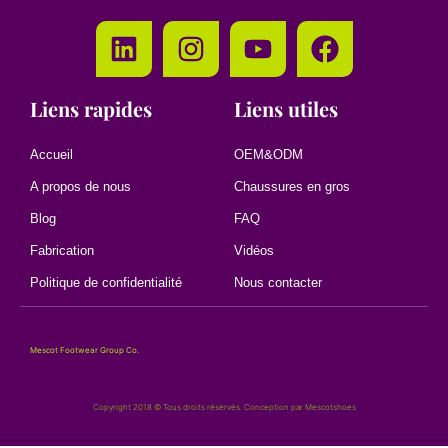
Liens rapides
Liens utiles
Accueil
OEM&ODM
A propos de nous
Chaussures en gros
Blog
FAQ
Fabrication
Vidéos
Politique de confidentialité
Nous contacter
Mescot Footwear Group Co.
Copyright 2018 © Tous droits réservés. Conception par Mescotshoes