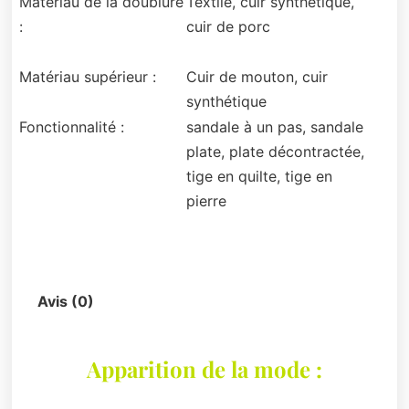
Matériau de la doublure
Textile, cuir synthétique,
:
cuir de porc
Matériau supérieur :
Cuir de mouton, cuir
synthétique
Fonctionnalité :
sandale à un pas, sandale
plate, plate décontractée,
tige en quilte, tige en
pierre
Description
Avis (0)
Apparition de la mode :