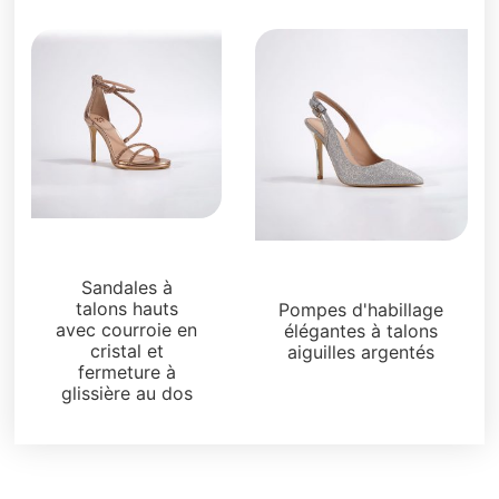
Sandales
Sandales
Sandales à
talons hauts
Pompes d'habillage
avec courroie en
élégantes à talons
cristal et
aiguilles argentés
fermeture à
glissière au dos