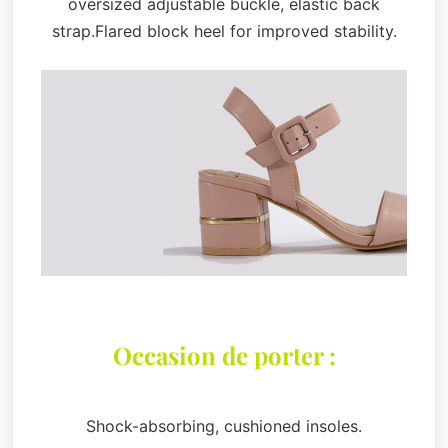
oversized adjustable buckle, elastic back
strap.Flared block heel for improved stability.
Occasion de porter :
Shock-absorbing, cushioned insoles.