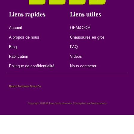
Liens rapides
Liens utiles
Accueil
OEM&ODM
A propos de nous
Chaussures en gros
Blog
FAQ
Fabrication
Vidéos
Politique de confidentialité
Nous contacter
Mescot Footwear Group Co.
Copyright 2018 © Tous droits réservés. Conception par Mescotshoes