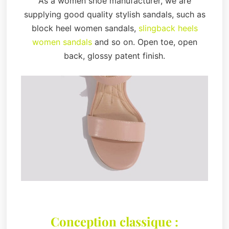
As a women shoe manufacturer, we are
supplying good quality stylish sandals, such as
block heel women sandals,
slingback heels
women sandals
and so on. Open toe, open
back, glossy patent finish.
Conception classique :