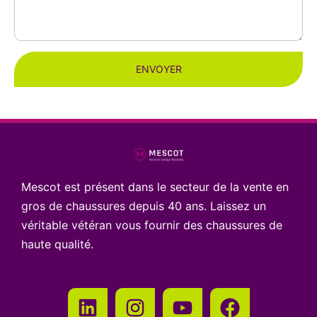
ENVOYER
Mescot est présent dans le secteur de la vente en
gros de chaussures depuis 40 ans. Laissez un
véritable vétéran vous fournir des chaussures de
haute qualité.