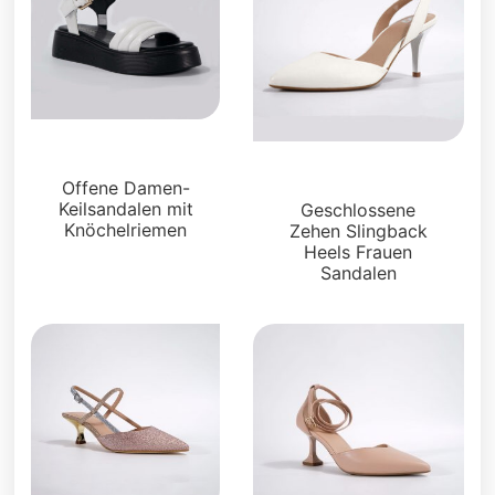
Sandalen
Sandalen
Offene Damen-
Keilsandalen mit
Geschlossene
Knöchelriemen
Zehen Slingback
Heels Frauen
Sandalen