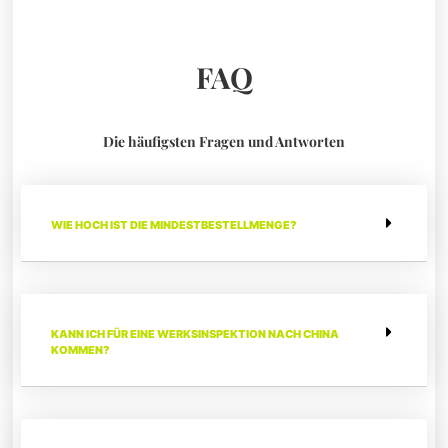
FAQ
Die häufigsten Fragen und Antworten
WIE HOCH IST DIE MINDESTBESTELLMENGE?
KANN ICH FÜR EINE WERKSINSPEKTION NACH CHINA
KOMMEN?