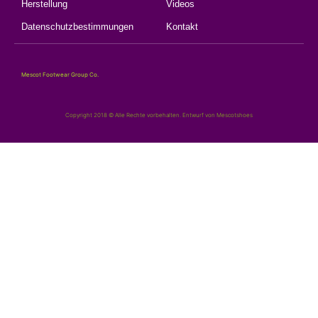
Herstellung
Videos
Datenschutzbestimmungen
Kontakt
Mescot Footwear Group Co.
Copyright 2018 © Alle Rechte vorbehalten. Entwurf von Mescotshoes