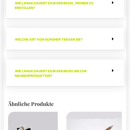
WIE LANGE DAUERT ES IN DER REGEL, PROBEN ZU
ERSTELLEN?
WELCHE ART VON SCHUHEN TRAGEN SIE?
WIE LANGE DAUERT ES IN DER REGEL BIS ZUR
MASSENPRODUKTION?
Ähnliche Produkte