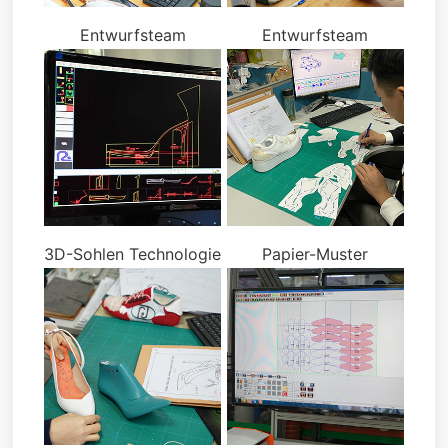
Entwurfsteam
Entwurfsteam
3D-Sohlen Technologie
Papier-Muster