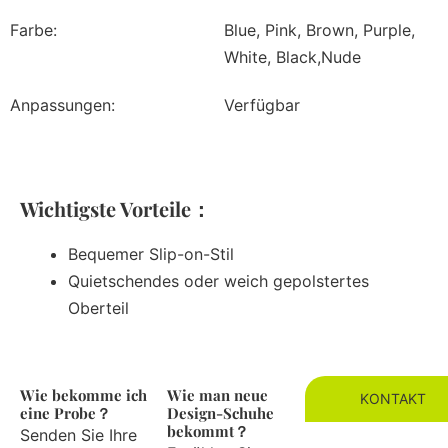
Farbe:
Blue, Pink, Brown, Purple,
White, Black,Nude
Anpassungen:
Verfügbar
Wichtigste Vorteile：
Bequemer Slip-on-Stil
Quietschendes oder weich gepolstertes
Oberteil
Wie bekomme ich
Wie man neue
KONTAKT
eine Probe？
Design-Schuhe
bekommt？
Senden Sie Ihre