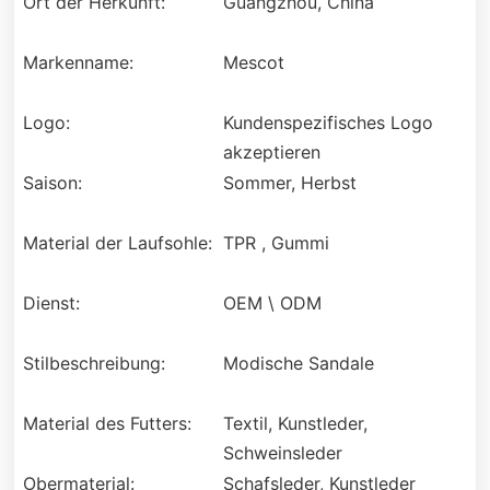
Ort der Herkunft:
Guangzhou, China
Markenname:
Mescot
Logo:
Kundenspezifisches Logo
akzeptieren
Saison:
Sommer, Herbst
Material der Laufsohle:
TPR , Gummi
Dienst:
OEM \ ODM
Stilbeschreibung:
Modische Sandale
Material des Futters:
Textil, Kunstleder,
Schweinsleder
Obermaterial:
Schafsleder, Kunstleder