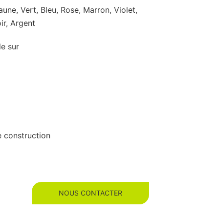
une, Vert, Bleu, Rose, Marron, Violet,
ir, Argent
le sur
e construction
NOUS CONTACTER