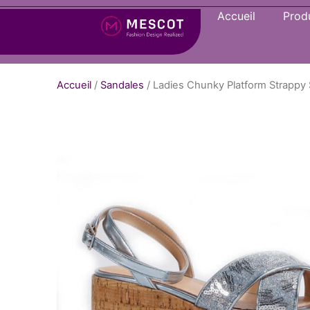
Accueil
Produ
Accueil
/
Sandales
/ Ladies Chunky Platform Strappy 