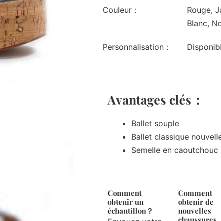
Couleur :
Rouge, Ja
Blanc, No
Personnalisation :
Disponib
Avantages clés：
Ballet souple
Ballet classique nouvell
Semelle en caoutchouc
Comment
Comment
obtenir un
obtenir de
échantillon？
nouvelles
chaussures