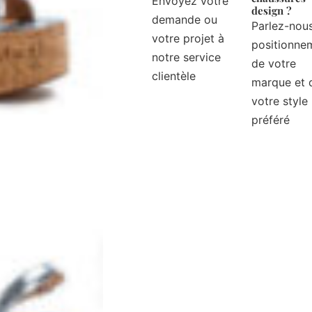
Envoyez votre
design ?
demande ou
Parlez-nou
votre projet à
positionne
notre service
de votre
clientèle
marque et 
votre style
préféré