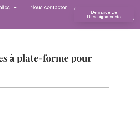
lles
Nous contacter
Demande De
Renseignements
es à plate-forme pour