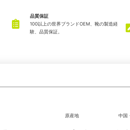
品質保証
ま
100以上の世界ブランドOEM、靴の製造経
験、品質保証。
原産地
中国