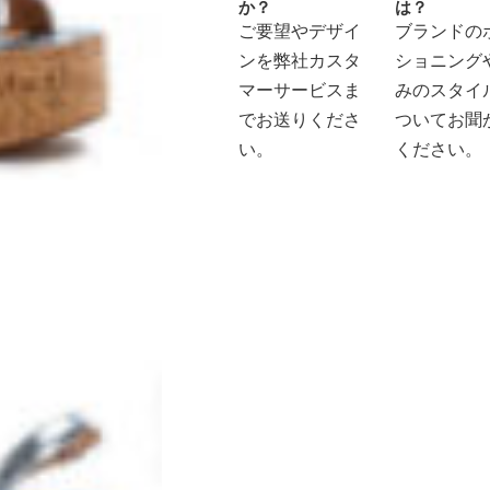
か？
は？
ご要望やデザイ
ブランドの
ンを弊社カスタ
ショニング
マーサービスま
みのスタイ
でお送りくださ
ついてお聞
い。
ください。