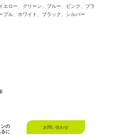
イエロー、グリーン、ブルー、ピンク、ブラ
ープル、ホワイト、ブラック、シルバー
事
インの
お問い合わせ
れるに