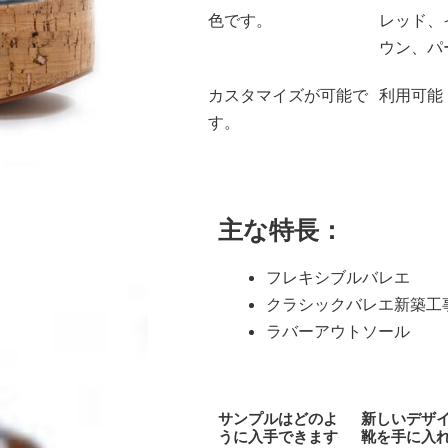
色です。
レッド、
ウン、パ
カスタマイズが可能で
利用可能
す。
主な特長：
フレキシブルバレエ
クラシックバレエ新築工
ラバーアウトソール
サンプルはどのよ
新しいデザ
うに入手できます
靴を手に入