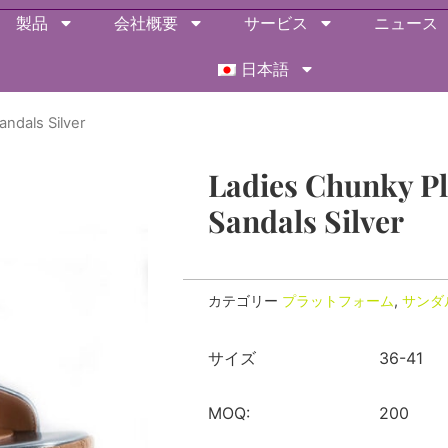
製品
会社概要
サービス
ニュース
日本語
ndals Silver
Ladies Chunky P
Sandals Silver
カテゴリー
プラットフォーム
,
サンダ
サイズ
36-41
MOQ:
200