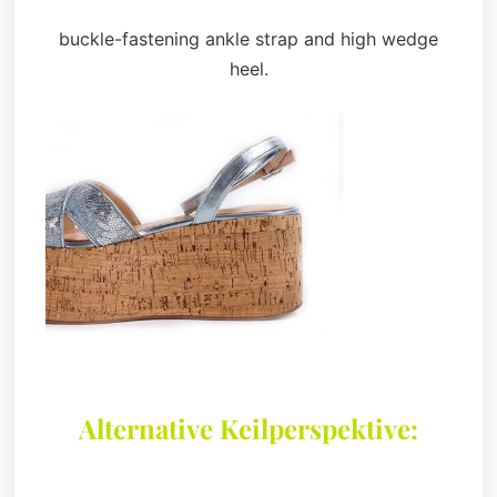
buckle-fastening ankle strap and high wedge
heel.
Alternative Keilperspektive: