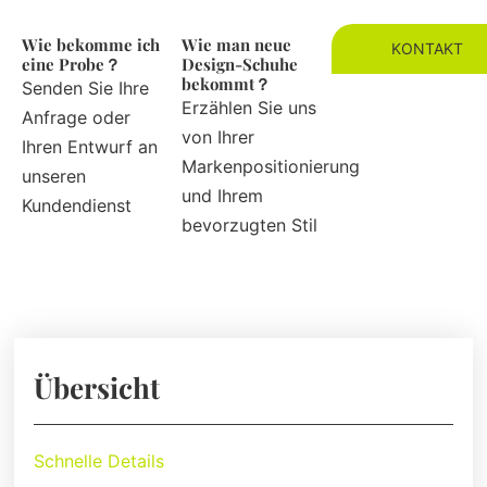
Wie bekomme ich
Wie man neue
KONTAKT
eine Probe？
Design-Schuhe
bekommt？
Senden Sie Ihre
Erzählen Sie uns
Anfrage oder
von Ihrer
Ihren Entwurf an
Markenpositionierung
unseren
und Ihrem
Kundendienst
bevorzugten Stil
Übersicht
Schnelle Details