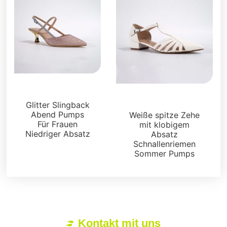
Sandalen
Sandalen
Glitter Slingback
Abend Pumps
Weiße spitze Zehe
Für Frauen
mit klobigem
Niedriger Absatz
Absatz
Schnallenriemen
Sommer Pumps
Kontakt mit uns