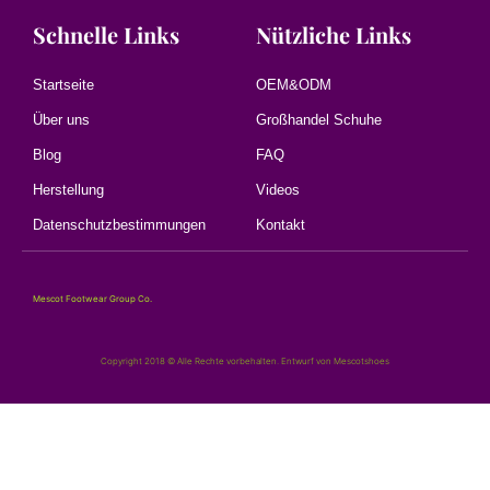
Schnelle Links
Nützliche Links
Startseite
OEM&ODM
Über uns
Großhandel Schuhe
Blog
FAQ
Herstellung
Videos
Datenschutzbestimmungen
Kontakt
Mescot Footwear Group Co.
Copyright 2018 © Alle Rechte vorbehalten. Entwurf von Mescotshoes