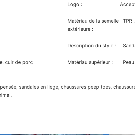
Logo :
Accept
Matériau de la semelle
TPR 
extérieure :
Description du style :
Sand
ue, cuir de porc
Matériau supérieur :
Peau 
ensée, sandales en liège, chaussures peep toes, chaussure
imal.