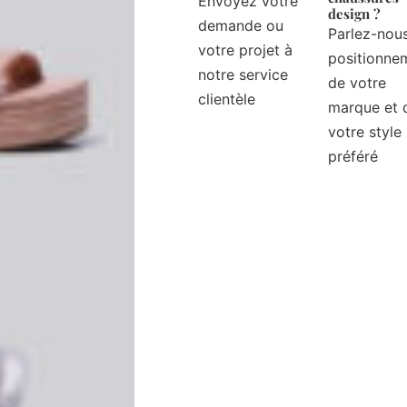
Envoyez votre
design ?
demande ou
Parlez-nou
votre projet à
positionne
notre service
de votre
clientèle
marque et 
votre style
préféré