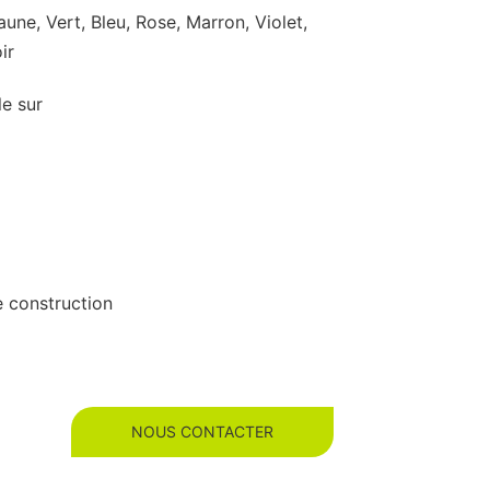
une, Vert, Bleu, Rose, Marron, Violet,
ir
le sur
e construction
NOUS CONTACTER