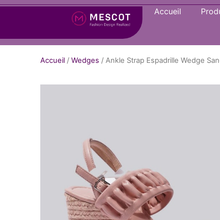
Accueil
Produ
Accueil
/
Wedges
/ Ankle Strap Espadrille Wedge Sa