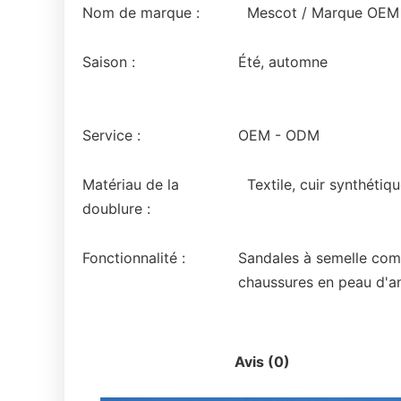
Nom de marque :
Mescot / Marque OEM
Saison :
Été, automne
Service :
OEM - ODM
Matériau de la
Textile, cuir synthétiq
doublure :
Fonctionnalité :
Sandales à semelle comp
chaussures en peau d'an
Description
Avis (0)