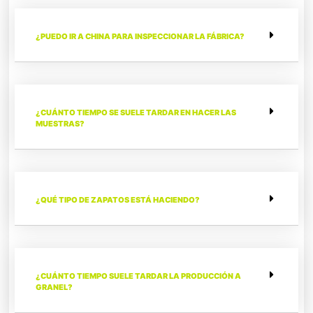
¿PUEDO IR A CHINA PARA INSPECCIONAR LA FÁBRICA?
¿CUÁNTO TIEMPO SE SUELE TARDAR EN HACER LAS
MUESTRAS?
¿QUÉ TIPO DE ZAPATOS ESTÁ HACIENDO?
¿CUÁNTO TIEMPO SUELE TARDAR LA PRODUCCIÓN A
GRANEL?