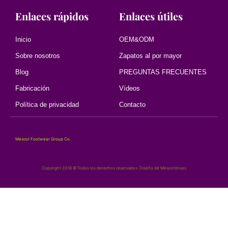
Enlaces rápidos
Enlaces útiles
Inicio
OEM&ODM
Sobre nosotros
Zapatos al por mayor
Blog
PREGUNTAS FRECUENTES
Fabricación
Vídeos
Política de privacidad
Contacto
Mescot Footwear Group Co.
Copyright 2018 © Todos los derechos reservados. Diseño de Mescotshoes