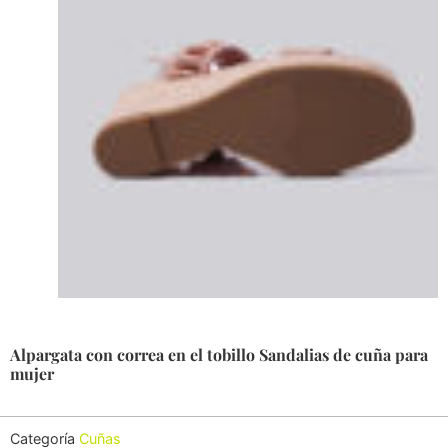
Alpargata con correa en el tobillo Sandalias de cuña para
mujer
Categoría
Cuñas