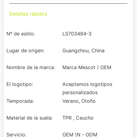
Detalles rápidos
Nº de estilo:
LS703484-3
Lugar de origen:
Guangzhou, China
Nombre de la marca:
Marca Mescot / OEM
El logotipo:
Aceptamos logotipos
personalizados
Temporada:
Verano, Otoño
Material de la suela:
TPR , Caucho
Servicio:
OEM \N - ODM