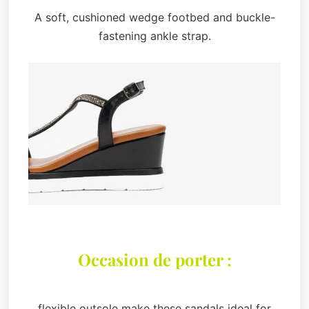
A soft, cushioned wedge footbed and buckle-
fastening ankle strap.
Occasion de porter :
flexible outsole make these sandals ideal for