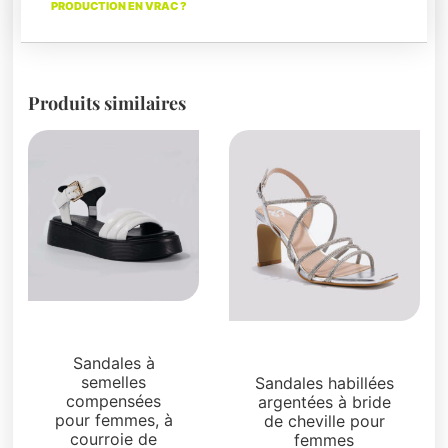
PRODUCTION EN VRAC ?
Produits similaires
Sandales
Sandales
Sandales à
semelles
Sandales habillées
compensées
argentées à bride
pour femmes, à
de cheville pour
courroie de
femmes