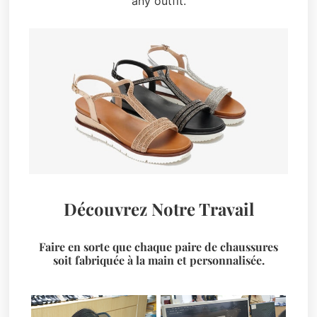
any outfit.
Découvrez Notre Travail
Faire en sorte que chaque paire de chaussures
soit fabriquée à la main et personnalisée.