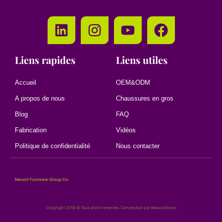
Liens rapides
Liens utiles
Accueil
OEM&ODM
A propos de nous
Chaussures en gros
Blog
FAQ
Fabrication
Vidéos
Politique de confidentialité
Nous contacter
Mescot Footwear Group Co.
Copyright 2018 © Tous droits réservés. Conception par Mescotshoes