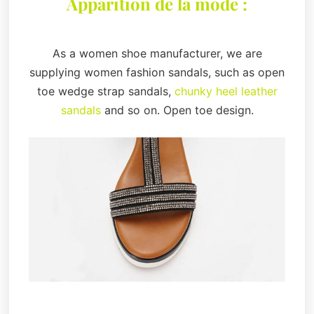
Apparition de la mode :
As a women shoe manufacturer, we are
supplying women fashion sandals, such as open
toe wedge strap sandals,
chunky heel leather
sandals
and so on. Open toe design.