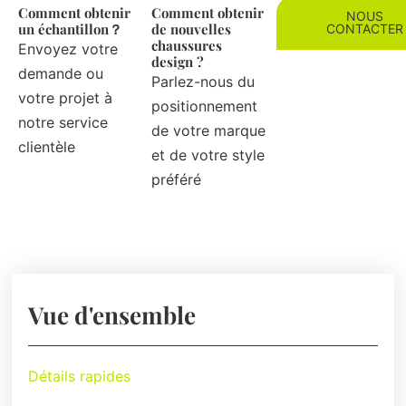
Comment obtenir
Comment obtenir
NOUS
un échantillon？
de nouvelles
CONTACTER
chaussures
Envoyez votre
design ?
demande ou
Parlez-nous du
votre projet à
positionnement
notre service
de votre marque
clientèle
et de votre style
préféré
Vue d'ensemble
Détails rapides