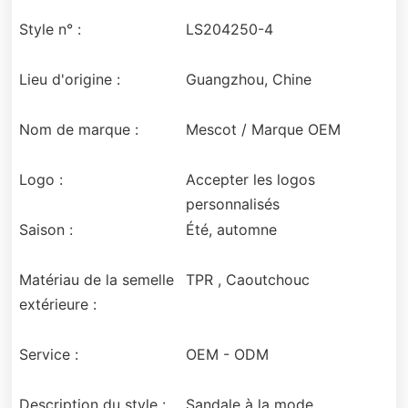
Style n° :
LS204250-4
Lieu d'origine :
Guangzhou, Chine
Nom de marque :
Mescot / Marque OEM
Logo :
Accepter les logos
personnalisés
Saison :
Été, automne
Matériau de la semelle
TPR , Caoutchouc
extérieure :
Service :
OEM - ODM
Description du style :
Sandale à la mode