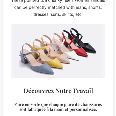
These pointed toe chunky heels women sandals
can be perfectly matched with jeans, shorts,
dresses, suits, skirts, etc.
Découvrez Notre Travail
Faire en sorte que chaque paire de chaussures
soit fabriquée à la main et personnalisée.