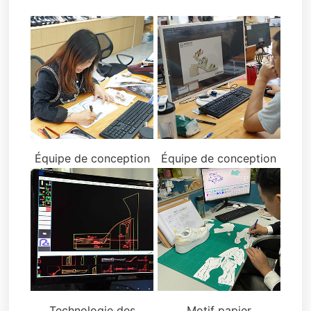
Équipe de conception
Équipe de conception
Technologie des
Motif papier