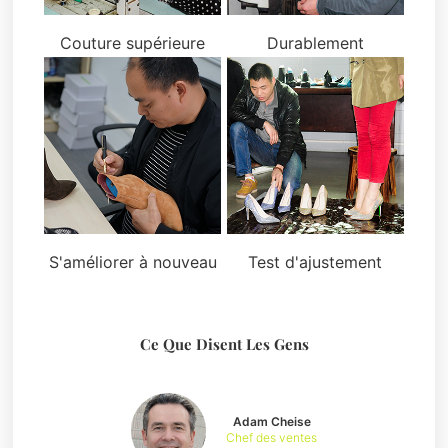
Couture supérieure
Durablement
S'améliorer à nouveau
Test d'ajustement
Ce Que Disent Les Gens
Adam Cheise
Chef des ventes