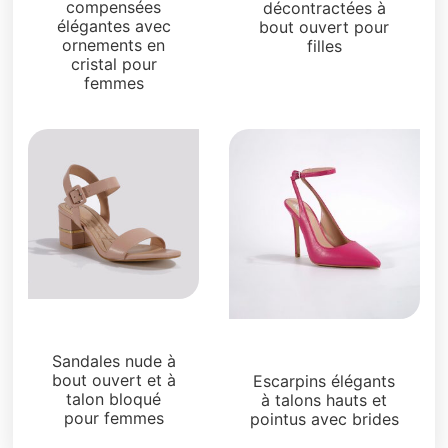
compensées
décontractées à
élégantes avec
bout ouvert pour
ornements en
filles
cristal pour
femmes
Sandales
Sandales
Sandales nude à
bout ouvert et à
Escarpins élégants
talon bloqué
à talons hauts et
pour femmes
pointus avec brides