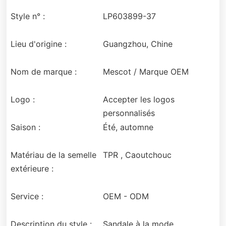
Style n° :
LP603899-37
Lieu d'origine :
Guangzhou, Chine
Nom de marque :
Mescot / Marque OEM
Logo :
Accepter les logos
personnalisés
Saison :
Été, automne
Matériau de la semelle
TPR , Caoutchouc
extérieure :
Service :
OEM - ODM
Description du style :
Sandale à la mode