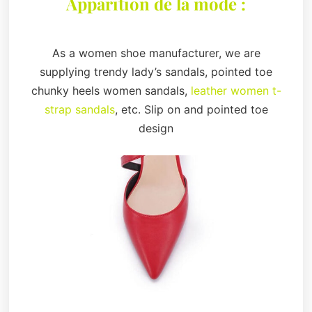
Apparition de la mode :
As a women shoe manufacturer, we are
supplying trendy lady’s sandals, pointed toe
chunky heels women sandals,
leather women t-
strap sandals
, etc. Slip on and pointed toe
design