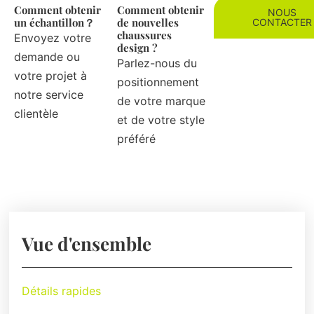
Comment obtenir
Comment obtenir
NOUS
un échantillon？
de nouvelles
CONTACTER
chaussures
Envoyez votre
design ?
demande ou
Parlez-nous du
votre projet à
positionnement
notre service
de votre marque
clientèle
et de votre style
préféré
Vue d'ensemble
Détails rapides