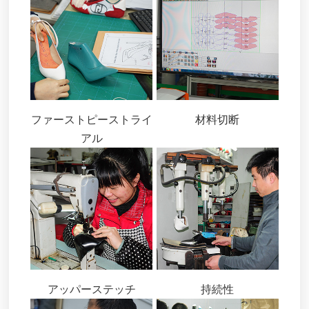
ファーストピーストライ
材料切断
アル
アッパーステッチ
持続性