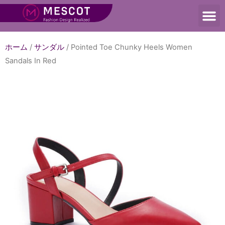
ホーム
/
サンダル
/ Pointed Toe Chunky Heels Women
Sandals In Red