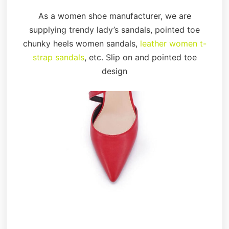
As a women shoe manufacturer, we are
supplying trendy lady’s sandals, pointed toe
chunky heels women sandals,
leather women t-
strap sandals
, etc. Slip on and pointed toe
design