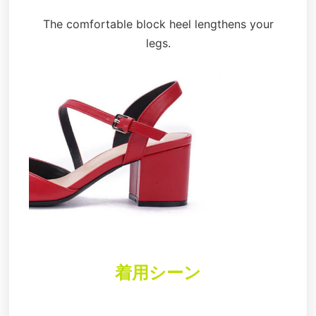
The comfortable block heel lengthens your
legs.
着用シーン