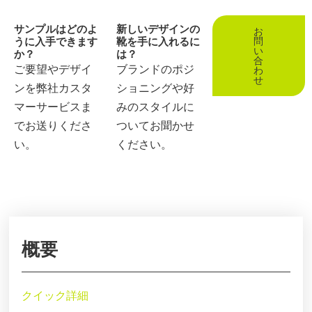
サンプルはどのよ
新しいデザインの
お
うに入手できます
靴を手に入れるに
問
い
か？
は？
合
ご要望やデザイ
ブランドのポジ
わ
せ
ンを弊社カスタ
ショニングや好
マーサービスま
みのスタイルに
でお送りくださ
ついてお聞かせ
い。
ください。
概要
クイック詳細