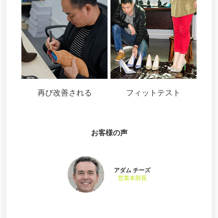
再び改善される
フィットテスト
お客様の声
アダム チーズ
営業本部長