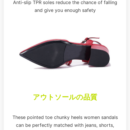
Anti-slip TPR soles reduce the chance of falling
and give you enough safety
アウトソールの品質
These pointed toe chunky heels women sandals
can be perfectly matched with jeans, shorts,