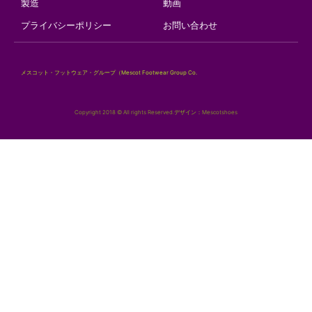
製造
動画
プライバシーポリシー
お問い合わせ
メスコット・フットウェア・グループ（Mescot Footwear Group Co.
Copyright 2018 © All rights Reserved.デザイン：Mescotshoes